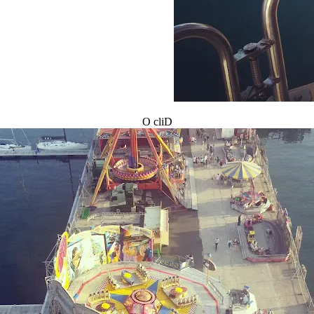
O cliD