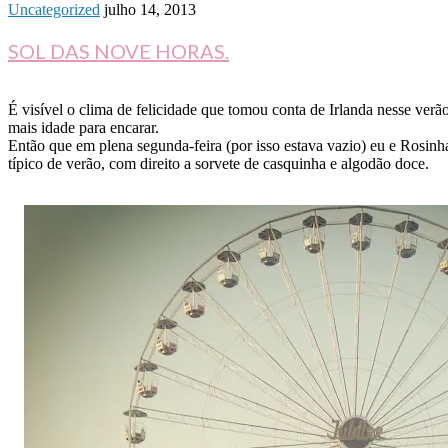
Uncategorized
julho 14, 2013
SOL DAS NOVE HORAS.
É visível o clima de felicidade que tomou conta de Irlanda nesse ver
mais idade para encarar.
Então que em plena segunda-feira (por isso estava vazio) eu e Rosinha
típico de verão, com direito a sorvete de casquinha e algodão doce.