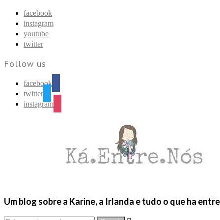
Find out more.
Okay, thanks
facebook
instagram
youtube
twitter
Follow us
facebook
twitter
instagram
Um blog sobre a Karine, a Irlanda e tudo o que ha entr