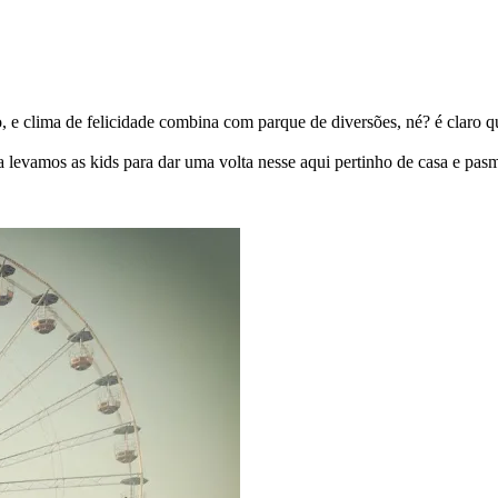
ão, e clima de felicidade combina com parque de diversões, né? é claro
 levamos as kids para dar uma volta nesse aqui pertinho de casa e pasm