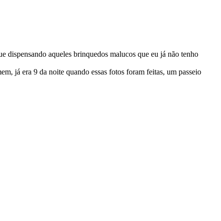
 que dispensando aqueles brinquedos malucos que eu já não tenho
em, já era 9 da noite quando essas fotos foram feitas, um passeio