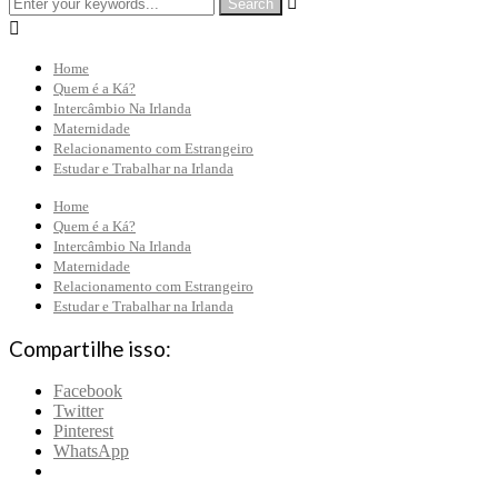


Home
Quem é a Ká?
Intercâmbio Na Irlanda
Maternidade
Relacionamento com Estrangeiro
Estudar e Trabalhar na Irlanda
Home
Quem é a Ká?
Intercâmbio Na Irlanda
Maternidade
Relacionamento com Estrangeiro
Estudar e Trabalhar na Irlanda
Compartilhe isso:
Facebook
Twitter
Pinterest
WhatsApp