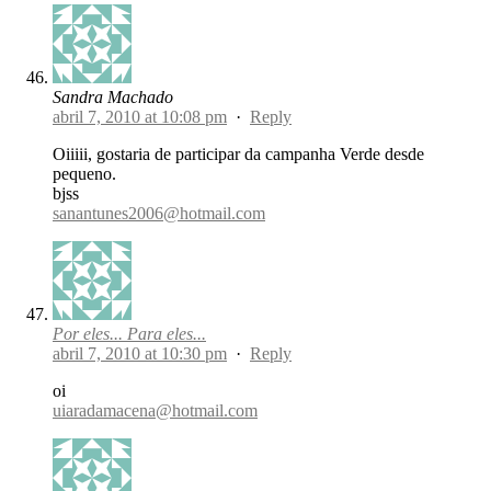
Sandra Machado
abril 7, 2010 at 10:08 pm
·
Reply
Oiiiii, gostaria de participar da campanha Verde desde
pequeno.
bjss
sanantunes2006@hotmail.com
Por eles... Para eles...
abril 7, 2010 at 10:30 pm
·
Reply
oi
uiaradamacena@hotmail.com