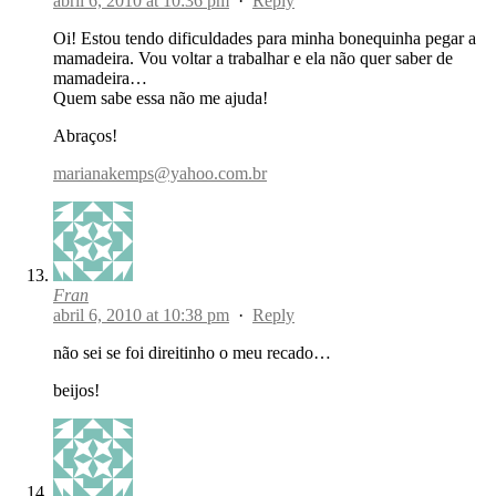
abril 6, 2010 at 10:36 pm
·
Reply
Oi! Estou tendo dificuldades para minha bonequinha pegar a
mamadeira. Vou voltar a trabalhar e ela não quer saber de
mamadeira…
Quem sabe essa não me ajuda!
Abraços!
marianakemps@yahoo.com.br
Fran
abril 6, 2010 at 10:38 pm
·
Reply
não sei se foi direitinho o meu recado…
beijos!