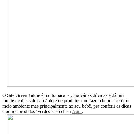
O Site GreenKiddie é muito bacana , tira várias dúvidas e dá um
monte de dicas de cardápio e de produtos que fazem bem não só ao
meio ambiente mas principalmente ao seu bebê, pra conferir as dicas
e outros produtos ‘verdes’ é só clicar
Aqui
.