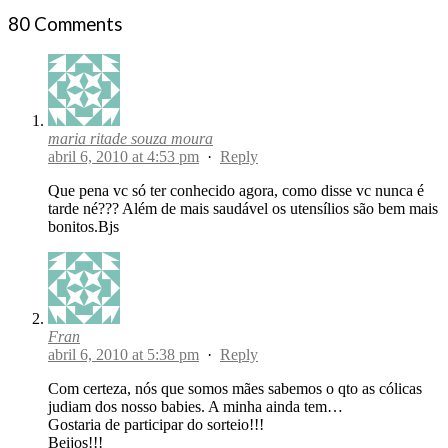
80 Comments
maria ritade souza moura
abril 6, 2010 at 4:53 pm
·
Reply
Que pena vc só ter conhecido agora, como disse vc nunca é
tarde né??? Além de mais saudável os utensílios são bem mais
bonitos.Bjs
Fran
abril 6, 2010 at 5:38 pm
·
Reply
Com certeza, nós que somos mães sabemos o qto as cólicas
judiam dos nosso babies. A minha ainda tem…
Gostaria de participar do sorteio!!!
Beijos!!!