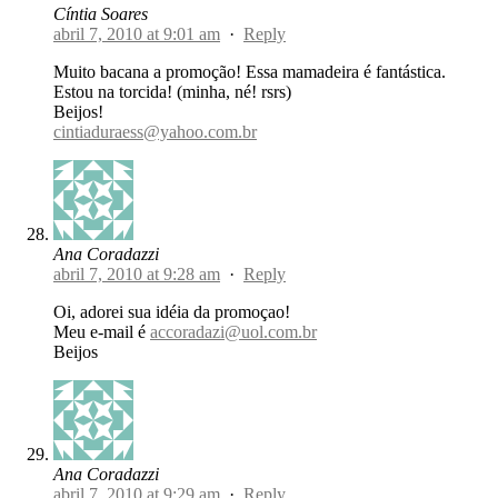
Cíntia Soares
abril 7, 2010 at 9:01 am
·
Reply
Muito bacana a promoção! Essa mamadeira é fantástica.
Estou na torcida! (minha, né! rsrs)
Beijos!
cintiaduraess@yahoo.com.br
Ana Coradazzi
abril 7, 2010 at 9:28 am
·
Reply
Oi, adorei sua idéia da promoçao!
Meu e-mail é
accoradazi@uol.com.br
Beijos
Ana Coradazzi
abril 7, 2010 at 9:29 am
·
Reply