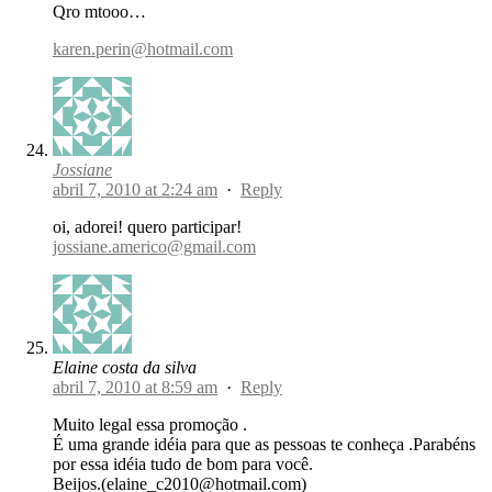
Qro mtooo…
karen.perin@hotmail.com
Jossiane
abril 7, 2010 at 2:24 am
·
Reply
oi, adorei! quero participar!
jossiane.americo@gmail.com
Elaine costa da silva
abril 7, 2010 at 8:59 am
·
Reply
Muito legal essa promoção .
É uma grande idéia para que as pessoas te conheça .Parabéns
por essa idéia tudo de bom para você.
Beijos.(elaine_c2010@hotmail.com)