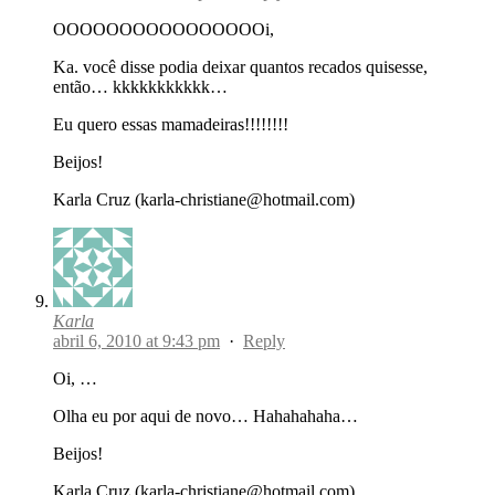
OOOOOOOOOOOOOOOOi,
Ka. você disse podia deixar quantos recados quisesse,
então… kkkkkkkkkkk…
Eu quero essas mamadeiras!!!!!!!!
Beijos!
Karla Cruz (karla-christiane@hotmail.com)
Karla
abril 6, 2010 at 9:43 pm
·
Reply
Oi, …
Olha eu por aqui de novo… Hahahahaha…
Beijos!
Karla Cruz (karla-christiane@hotmail.com)