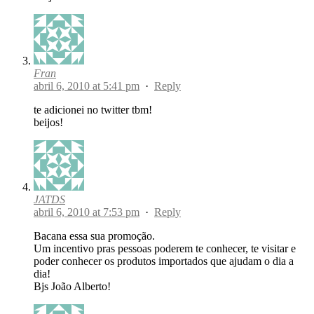
Fran
abril 6, 2010 at 5:41 pm
·
Reply
te adicionei no twitter tbm!
beijos!
JATDS
abril 6, 2010 at 7:53 pm
·
Reply
Bacana essa sua promoção.
Um incentivo pras pessoas poderem te conhecer, te visitar e
poder conhecer os produtos importados que ajudam o dia a
dia!
Bjs João Alberto!