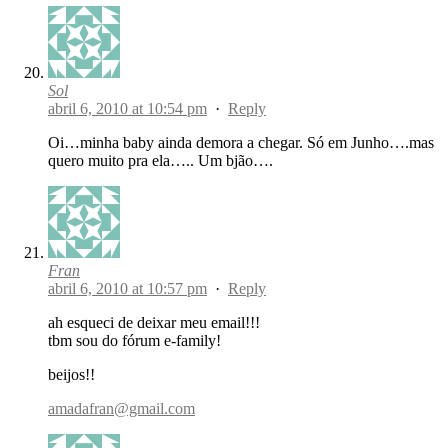
Sol
abril 6, 2010 at 10:54 pm
·
Reply
Oi…minha baby ainda demora a chegar. Só em Junho….mas
quero muito pra ela….. Um bjão….
Fran
abril 6, 2010 at 10:57 pm
·
Reply
ah esqueci de deixar meu email!!!
tbm sou do fórum e-family!
beijos!!
amadafran@gmail.com