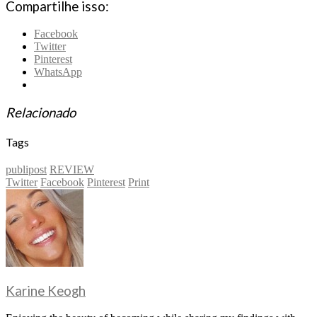
Compartilhe isso:
Facebook
Twitter
Pinterest
WhatsApp
Relacionado
Tags
publipost
REVIEW
Twitter
Facebook
Pinterest
Print
Karine Keogh