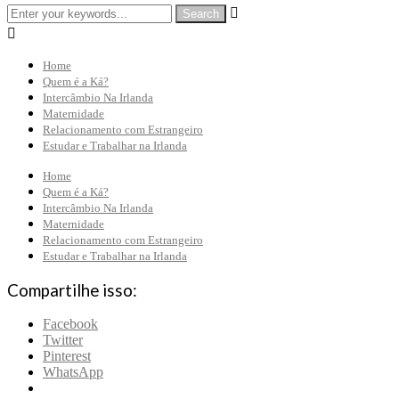


Home
Quem é a Ká?
Intercâmbio Na Irlanda
Maternidade
Relacionamento com Estrangeiro
Estudar e Trabalhar na Irlanda
Home
Quem é a Ká?
Intercâmbio Na Irlanda
Maternidade
Relacionamento com Estrangeiro
Estudar e Trabalhar na Irlanda
Compartilhe isso:
Facebook
Twitter
Pinterest
WhatsApp