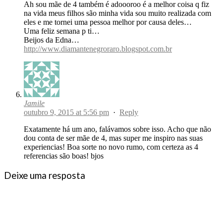
Ah sou mãe de 4 também é adoooroo é a melhor coisa q fiz
na vida meus filhos são minha vida sou muito realizada com
eles e me tornei uma pessoa melhor por causa deles…
Uma feliz semana p ti…
Beijos da Edna…
http://www.diamantenegroraro.blogspot.com.br
Jamile
outubro 9, 2015 at 5:56 pm
·
Reply
Exatamente há um ano, falávamos sobre isso. Acho que não
dou conta de ser mãe de 4, mas super me inspiro nas suas
experiencias! Boa sorte no novo rumo, com certeza as 4
referencias são boas! bjos
Deixe uma resposta