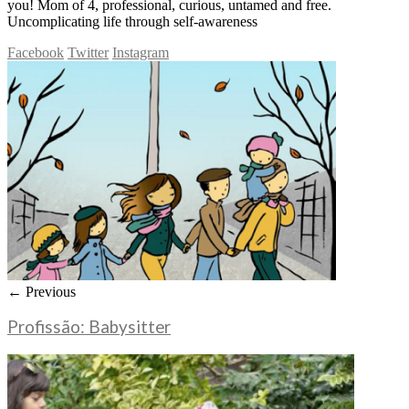
you! Mom of 4, professional, curious, untamed and free.
Uncomplicating life through self-awareness
Facebook
Twitter
Instagram
← Previous
Profissão: Babysitter