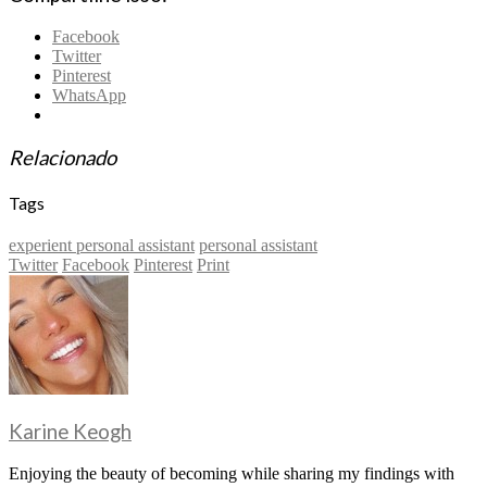
Facebook
Twitter
Pinterest
WhatsApp
Relacionado
Tags
experient personal assistant
personal assistant
Twitter
Facebook
Pinterest
Print
Karine Keogh
Enjoying the beauty of becoming while sharing my findings with