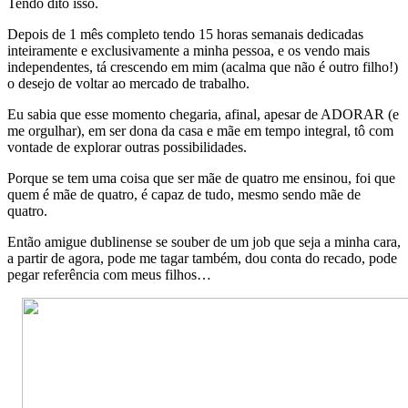
Tendo dito isso.
Depois de 1 mês completo tendo 15 horas semanais dedicadas
inteiramente e exclusivamente a minha pessoa, e os vendo mais
independentes, tá crescendo em mim (acalma que não é outro filho!)
o desejo de voltar ao mercado de trabalho.
Eu sabia que esse momento chegaria, afinal, apesar de ADORAR (e
me orgulhar), em ser dona da casa e mãe em tempo integral, tô com
vontade de explorar outras possibilidades.
Porque se tem uma coisa que ser mãe de quatro me ensinou, foi que
quem é mãe de quatro, é capaz de tudo, mesmo sendo mãe de
quatro.
Então amigue dublinense se souber de um job que seja a minha cara,
a partir de agora, pode me tagar também, dou conta do recado, pode
pegar referência com meus filhos…