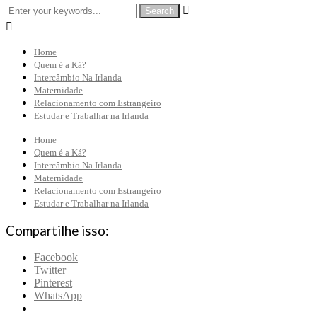


Home
Quem é a Ká?
Intercâmbio Na Irlanda
Maternidade
Relacionamento com Estrangeiro
Estudar e Trabalhar na Irlanda
Home
Quem é a Ká?
Intercâmbio Na Irlanda
Maternidade
Relacionamento com Estrangeiro
Estudar e Trabalhar na Irlanda
Compartilhe isso:
Facebook
Twitter
Pinterest
WhatsApp