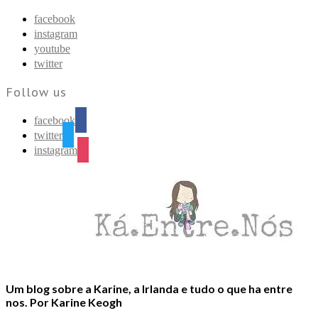
Find out more.
Okay, thanks
facebook
instagram
youtube
twitter
Follow us
facebook
twitter
instagram
Um blog sobre a Karine, a Irlanda e tudo o que ha entre
nos. Por Karine Keogh