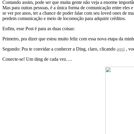
Contando assim, pode ser que muita gente não veja a enorme importân
Mas para outras pessoas, é a única forma de comunicação entre eles e
se ver por anos, ter a chance de poder falar com seu loved ones de m
perdem comunicação e meio de locomoção para adquirir créditos.
Enfim, esse Post é para as duas coisas:
Primeiro, pra dizer que estou muito feliz com essa nova etapa da min
Segundo: Pra te convidar a conhecer a Ding, claro, clicando
aqui
, vo
Conecte-se! Um ding de cada vez….