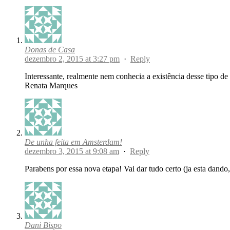
Donas de Casa
dezembro 2, 2015 at 3:27 pm
·
Reply
Interessante, realmente nem conhecia a existência desse tipo de
Renata Marques
De unha feita em Amsterdam!
dezembro 3, 2015 at 9:08 am
·
Reply
Parabens por essa nova etapa! Vai dar tudo certo (ja esta dando
Dani Bispo