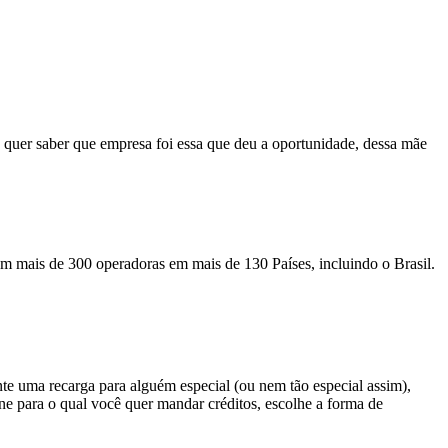
ê quer saber que empresa foi essa que deu a oportunidade, dessa mãe
m mais de 300 operadoras em mais de 130 Países, incluindo o Brasil.
te uma recarga para alguém especial (ou nem tão especial assim),
one para o qual você quer mandar créditos, escolhe a forma de