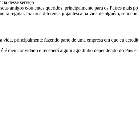
cia desse serviço
 seus amigos e/ou entes queridos, principalmente para os Países mais p
aneira regular, faz uma diferença gigantesca na vida de alguém, sem co
ha vida, principalmente fazendo parte de uma empresa em que eu acredit
cê é meu convidado e receberá algum agradinho dependendo do Pais e