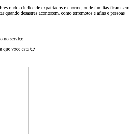
obres onde o índice de expatriados é enorme, onde famílias ficam sem
ntar quando desastres acontecem, como terremotos e afins e pessoas
o no serviço.
m que voce esta 🙂