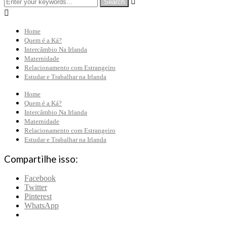


Home
Quem é a Ká?
Intercâmbio Na Irlanda
Maternidade
Relacionamento com Estrangeiro
Estudar e Trabalhar na Irlanda
Home
Quem é a Ká?
Intercâmbio Na Irlanda
Maternidade
Relacionamento com Estrangeiro
Estudar e Trabalhar na Irlanda
Compartilhe isso:
Facebook
Twitter
Pinterest
WhatsApp