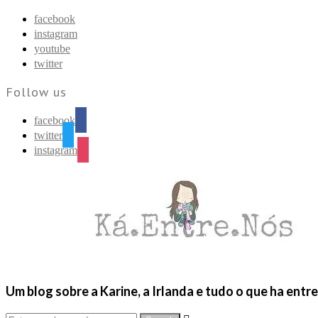
Find out more.
Okay, thanks
facebook
instagram
youtube
twitter
Follow us
facebook
twitter
instagram
Um blog sobre a Karine, a Irlanda e tudo o que ha entr