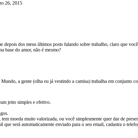
ro 26, 2015
ue depois dos meus últimos posts falando sobre trabalho, claro que voc
o na base do amor, não é mesmo?
Mundo, a gente (olha eu já vestindo a camisa) trabalha em conjunto co
um jeito simples e efetivo.
igos.
, tem moeda muito valorizada, ou você simplesmente quer dar de presen
mail que será automaticamente enviado para o seu email, cadastra o telef