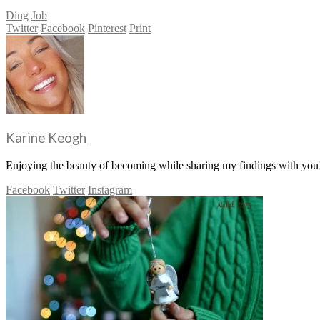
Ding
Job
Twitter
Facebook
Pinterest
Print
Karine Keogh
Enjoying the beauty of becoming while sharing my findings with you!
Facebook
Twitter
Instagram