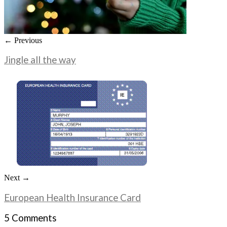
← Previous
Jingle all the way
Next →
European Health Insurance Card
5 Comments