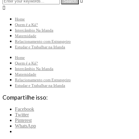


Home
Quem é a Ká?
Intercâmbio Na Irlanda
Maternidade
Relacionamento com Estrangeiro
Estudar e Trabalhar na Irlanda
Home
Quem é a Ká?
Intercâmbio Na Irlanda
Maternidade
Relacionamento com Estrangeiro
Estudar e Trabalhar na Irlanda
Compartilhe isso:
Facebook
Twitter
Pinterest
WhatsApp