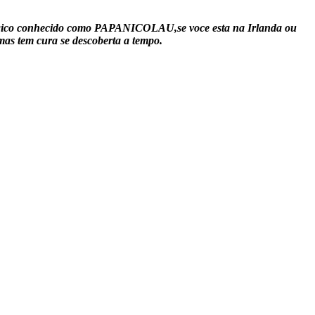
logico conhecido como
PAPANICOLAU
,se voce esta na Irlanda ou
mas tem cura se descoberta a tempo.