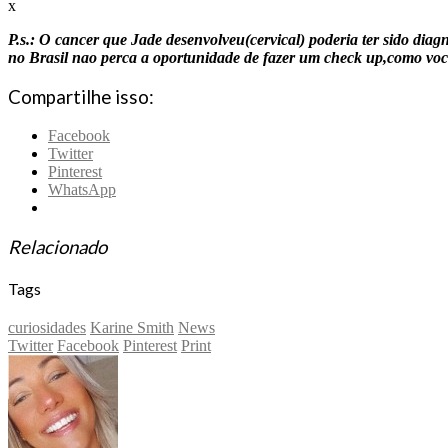
x
P.s.: O cancer que Jade desenvolveu(cervical) poderia ter sido diag
no Brasil nao perca a oportunidade de fazer um check up,como voce
Compartilhe isso:
Facebook
Twitter
Pinterest
WhatsApp
Relacionado
Tags
curiosidades
Karine Smith
News
Twitter
Facebook
Pinterest
Print