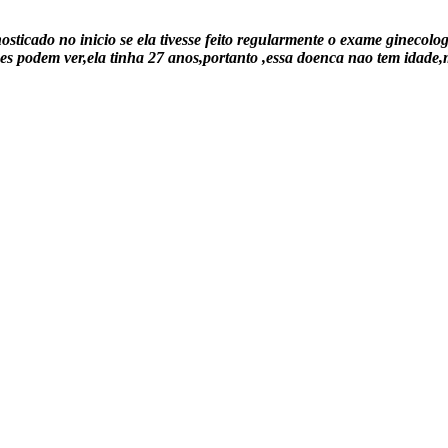
nosticado no inicio se ela tivesse feito regularmente o exame gineco
s podem ver,ela tinha 27 anos,portanto ,essa doenca nao tem idade,