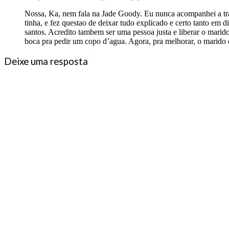
Nossa, Ka, nem fala na Jade Goody. Eu nunca acompanhei a trag
tinha, e fez questao de deixar tudo explicado e certo tanto e
santos. Acredito tambem ser uma pessoa justa e liberar o mari
boca pra pedir um copo d’agua. Agora, pra melhorar, o marido d
Deixe uma resposta