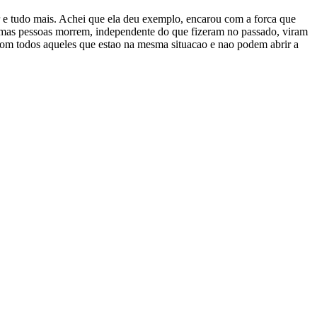
r e tudo mais. Achei que ela deu exemplo, encarou com a forca que
gumas pessoas morrem, independente do que fizeram no passado, viram
 com todos aqueles que estao na mesma situacao e nao podem abrir a