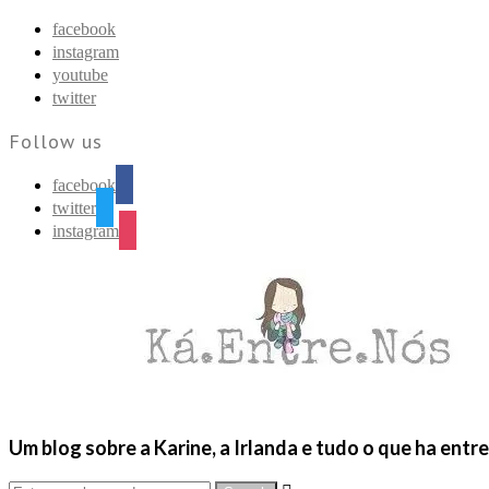
Find out more.
Okay, thanks
facebook
instagram
youtube
twitter
Follow us
facebook
twitter
instagram
Um blog sobre a Karine, a Irlanda e tudo o que ha entr