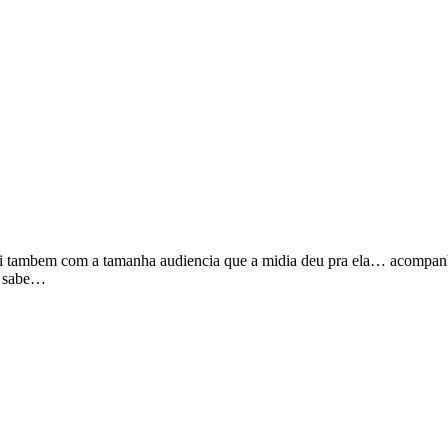
 tambem com a tamanha audiencia que a midia deu pra ela… acompanhan
m sabe…