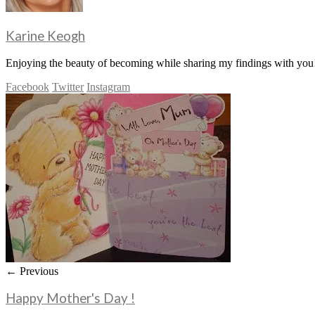
Karine Keogh
Enjoying the beauty of becoming while sharing my findings with you!
Facebook
Twitter
Instagram
← Previous
Happy Mother's Day !