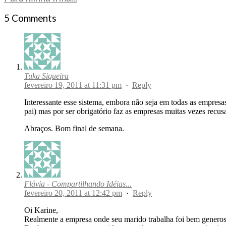
5 Comments
Tuka Siqueira
fevereiro 19, 2011 at 11:31 pm
·
Reply
Interessante esse sistema, embora não seja em todas as empresas
pai) mas por ser obrigatório faz as empresas muitas vezes recu
Abraços. Bom final de semana.
Flávia - Compartilhando Idéias...
fevereiro 20, 2011 at 12:42 pm
·
Reply
Oi Karine,
Realmente a empresa onde seu marido trabalha foi bem generos