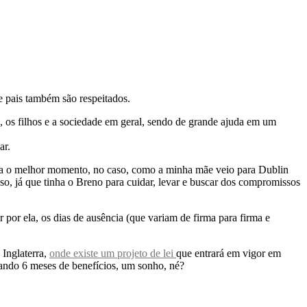
e pais também são respeitados.
s, os filhos e a sociedade em geral, sendo de grande ajuda em um
ar.
 para o melhor momento, no caso, como a minha mãe veio para Dublin
sso, já que tinha o Breno para cuidar, levar e buscar dos compromissos
r por ela, os dias de ausência (que variam de firma para firma e
 Inglaterra,
onde existe um projeto de lei
que entrará em vigor em
zando 6 meses de benefícios, um sonho, né?