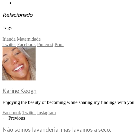
Relacionado
Tags
Irlanda
Maternidade
Twitter
Facebook
Pinterest
Print
Karine Keogh
Enjoying the beauty of becoming while sharing my findings with you!
Facebook
Twitter
Instagram
← Previous
Não somos lavanderia, mas lavamos a seco.