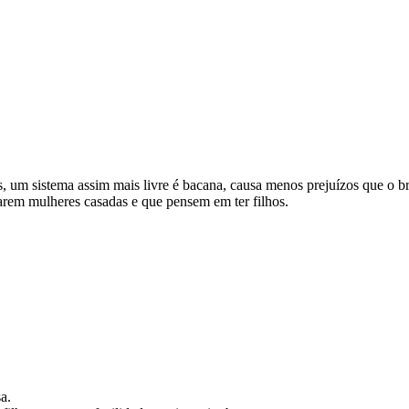
, um sistema assim mais livre é bacana, causa menos prejuízos que o br
sarem mulheres casadas e que pensem em ter filhos.
a.