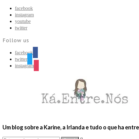
Find out more.
Okay, thanks
facebook
instagram
youtube
twitter
Follow us
facebook
twitter
instagram
Um blog sobre a Karine, a Irlanda e tudo o que ha entr