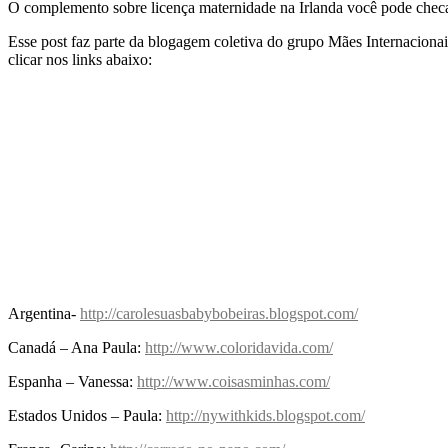
O complemento sobre licença maternidade na Irlanda você pode chec
Esse post faz parte da blogagem coletiva do grupo Mães Internacionais
clicar nos links abaixo:
Argentina-
http://carolesuasbabybobeiras.blogspot.com/
Canadá – Ana Paula:
http://www.coloridavida.com/
Espanha – Vanessa:
http://www.coisasminhas.com/
Estados Unidos – Paula:
http://nywithkids.blogspot.com/