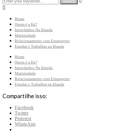


Home
Quem é a Ká?
Intercâmbio Na Irlanda
Maternidade
Relacionamento com Estrangeiro
Estudar e Trabalhar na Irlanda
Home
Quem é a Ká?
Intercâmbio Na Irlanda
Maternidade
Relacionamento com Estrangeiro
Estudar e Trabalhar na Irlanda
Compartilhe isso:
Facebook
Twitter
Pinterest
WhatsApp