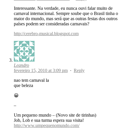
Interessante. Na verdade, eu nunca ouvi falar muito de
carnaval internacional. Sempre soube que o Brasil tinha o
maior do mundo, mas será que as outras festas dos outros
países podem ser consideradas carnavais?
http://cerebro-musical.blogspot.com
Leandro
fevereiro 15, 2010 at 3:09 pm
·
Reply
nao tem carnaval la
que beleza
😀
–
Um pequeno mundo – (Novo site de tirinhas)
Job, Lob e sua turma espera sua visita!
http://www.umpequenomundo.com/