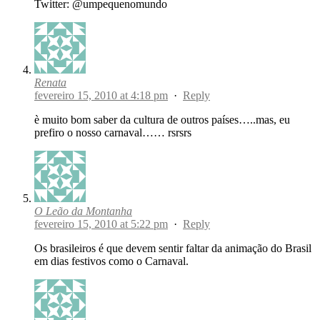
Twitter: @umpequenomundo
Renata
fevereiro 15, 2010 at 4:18 pm
·
Reply
è muito bom saber da cultura de outros países…..mas, eu
prefiro o nosso carnaval…… rsrsrs
O Leão da Montanha
fevereiro 15, 2010 at 5:22 pm
·
Reply
Os brasileiros é que devem sentir faltar da animação do Brasil
em dias festivos como o Carnaval.