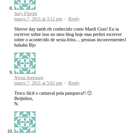
Sury Fiorini
março 7, 2011 at 3:12 pm
·
Reply
Shrove day tamb eh conhecido como Mardi Gras! Eu ia
escrever sobre isso no meu blog hoje mas preferi escrever
sobre o acontecido de sexta-feira… pessoas inconvenientes!
hahaha Bjo
Nivea Sorensen
março 7, 2011 at 5:02 pm
·
Reply
Troco fácil o carnaval pela panqueca!! 🙂
Beijinhos,
N.