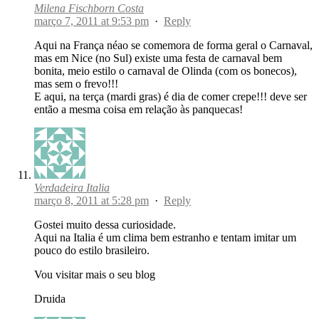
Milena Fischborn Costa
março 7, 2011 at 9:53 pm
·
Reply
Aqui na França néao se comemora de forma geral o Carnaval,
mas em Nice (no Sul) existe uma festa de carnaval bem
bonita, meio estilo o carnaval de Olinda (com os bonecos),
mas sem o frevo!!!
E aqui, na terça (mardi gras) é dia de comer crepe!!! deve ser
então a mesma coisa em relação às panquecas!
Verdadeira Italia
março 8, 2011 at 5:28 pm
·
Reply
Gostei muito dessa curiosidade.
Aqui na Italia é um clima bem estranho e tentam imitar um
pouco do estilo brasileiro.
Vou visitar mais o seu blog
Druida