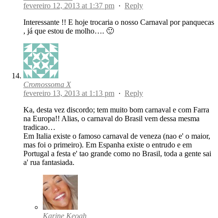
fevereiro 12, 2013 at 1:37 pm
·
Reply
Interessante !! E hoje trocaria o nosso Carnaval por panquecas
, já que estou de molho…. 🙂
Cromossoma X
fevereiro 13, 2013 at 1:13 pm
·
Reply
Ka, desta vez discordo; tem muito bom carnaval e com Farra
na Europa!! Alias, o carnaval do Brasil vem dessa mesma
tradicao…
Em Italia existe o famoso carnaval de veneza (nao e' o maior,
mas foi o primeiro). Em Espanha existe o entrudo e em
Portugal a festa e' tao grande como no Brasil, toda a gente sai
a' rua fantasiada.
Karine Keogh