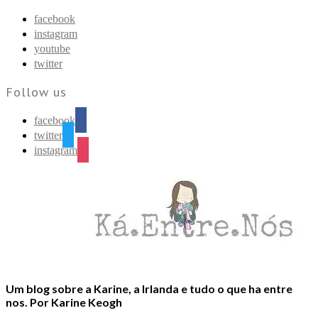
Find out more.
Okay, thanks
facebook
instagram
youtube
twitter
Follow us
facebook
twitter
instagram
Um blog sobre a Karine, a Irlanda e tudo o que ha entre
nos. Por Karine Keogh