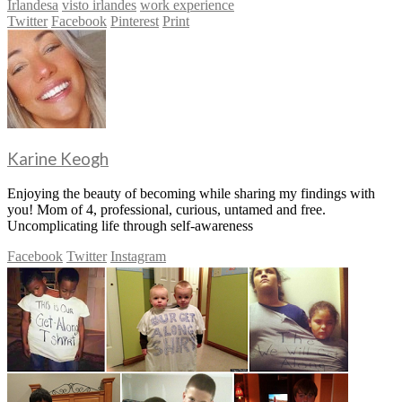
Irlandesa
visto irlandes
work experience
Twitter
Facebook
Pinterest
Print
Karine Keogh
Enjoying the beauty of becoming while sharing my findings with
you! Mom of 4, professional, curious, untamed and free.
Uncomplicating life through self-awareness
Facebook
Twitter
Instagram