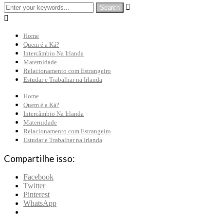


Home
Quem é a Ká?
Intercâmbio Na Irlanda
Maternidade
Relacionamento com Estrangeiro
Estudar e Trabalhar na Irlanda
Home
Quem é a Ká?
Intercâmbio Na Irlanda
Maternidade
Relacionamento com Estrangeiro
Estudar e Trabalhar na Irlanda
Compartilhe isso:
Facebook
Twitter
Pinterest
WhatsApp