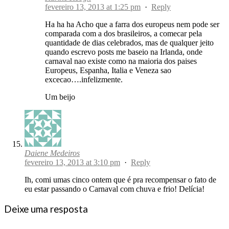
fevereiro 13, 2013 at 1:25 pm
·
Reply
Ha ha ha Acho que a farra dos europeus nem pode ser
comparada com a dos brasileiros, a comecar pela
quantidade de dias celebrados, mas de qualquer jeito
quando escrevo posts me baseio na Irlanda, onde
carnaval nao existe como na maioria dos paises
Europeus, Espanha, Italia e Veneza sao
excecao….infelizmente.
Um beijo
Daiene Medeiros
fevereiro 13, 2013 at 3:10 pm
·
Reply
Ih, comi umas cinco ontem que é pra recompensar o fato de
eu estar passando o Carnaval com chuva e frio! Delícia!
Deixe uma resposta