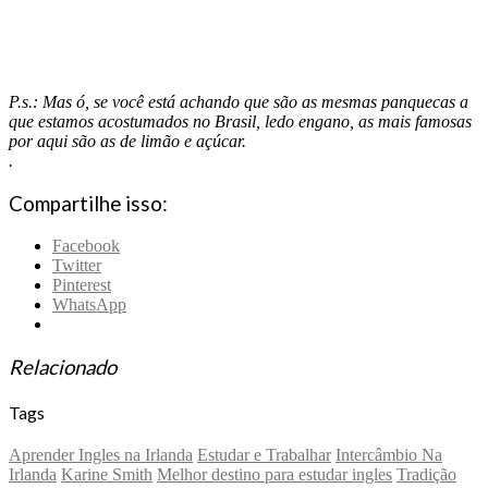
P.s.: Mas ó, se você está achando que são as mesmas panquecas a
que estamos acostumados no Brasil, ledo engano, as mais famosas
por aqui são as de limão e açúcar.
.
Compartilhe isso:
Facebook
Twitter
Pinterest
WhatsApp
Relacionado
Tags
Aprender Ingles na Irlanda
Estudar e Trabalhar
Intercâmbio Na
Irlanda
Karine Smith
Melhor destino para estudar ingles
Tradição