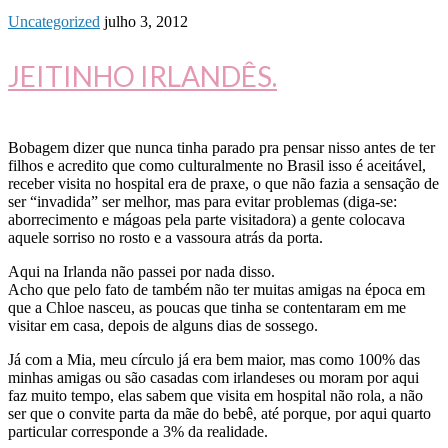
Uncategorized
julho 3, 2012
JEITINHO IRLANDÊS.
Bobagem dizer que nunca tinha parado pra pensar nisso antes de ter
filhos e acredito que como culturalmente no Brasil isso é aceitável,
receber visita no hospital era de praxe, o que não fazia a sensação de
ser “invadida” ser melhor, mas para evitar problemas (diga-se:
aborrecimento e mágoas pela parte visitadora) a gente colocava
aquele sorriso no rosto e a vassoura atrás da porta.
Aqui na Irlanda não passei por nada disso.
Acho que pelo fato de também não ter muitas amigas na época em
que a Chloe nasceu, as poucas que tinha se contentaram em me
visitar em casa, depois de alguns dias de sossego.
Já com a Mia, meu círculo já era bem maior, mas como 100% das
minhas amigas ou são casadas com irlandeses ou moram por aqui
faz muito tempo, elas sabem que visita em hospital não rola, a não
ser que o convite parta da mãe do bebê, até porque, por aqui quarto
particular corresponde a 3% da realidade.