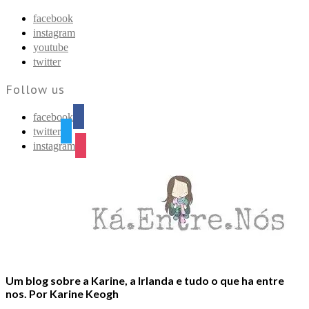
Find out more.
Okay, thanks
facebook
instagram
youtube
twitter
Follow us
facebook
twitter
instagram
Um blog sobre a Karine, a Irlanda e tudo o que ha entre
nos. Por Karine Keogh