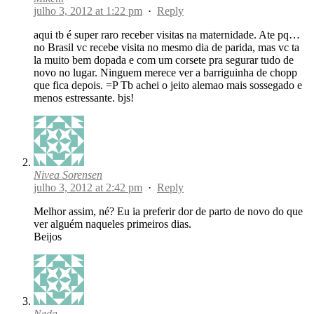
julho 3, 2012 at 1:22 pm
·
Reply
aqui tb é super raro receber visitas na maternidade. Ate pq…
no Brasil vc recebe visita no mesmo dia de parida, mas vc ta
la muito bem dopada e com um corsete pra segurar tudo de
novo no lugar. Ninguem merece ver a barriguinha de chopp
que fica depois. =P Tb achei o jeito alemao mais sossegado e
menos estressante. bjs!
Nivea Sorensen
julho 3, 2012 at 2:42 pm
·
Reply
Melhor assim, né? Eu ia preferir dor de parto de novo do que
ver alguém naqueles primeiros dias.
Beijos
Neda