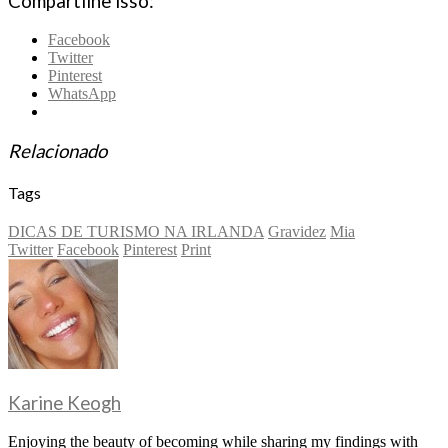
Compartilhe isso:
Facebook
Twitter
Pinterest
WhatsApp
Relacionado
Tags
DICAS DE TURISMO NA IRLANDA
Gravidez
Mia
Twitter
Facebook
Pinterest
Print
Karine Keogh
Enjoying the beauty of becoming while sharing my findings with