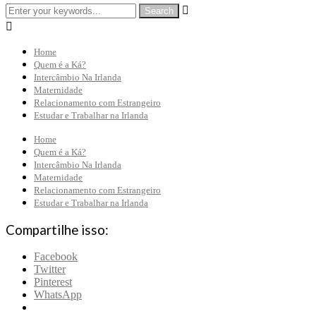


Home
Quem é a Ká?
Intercâmbio Na Irlanda
Maternidade
Relacionamento com Estrangeiro
Estudar e Trabalhar na Irlanda
Home
Quem é a Ká?
Intercâmbio Na Irlanda
Maternidade
Relacionamento com Estrangeiro
Estudar e Trabalhar na Irlanda
Compartilhe isso:
Facebook
Twitter
Pinterest
WhatsApp