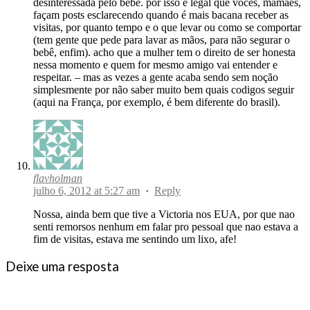
desinteressada pelo bebê. por isso é legal que vocês, mamães,
façam posts esclarecendo quando é mais bacana receber as
visitas, por quanto tempo e o que levar ou como se comportar
(tem gente que pede para lavar as mãos, para não segurar o
bebê, enfim). acho que a mulher tem o direito de ser honesta
nessa momento e quem for mesmo amigo vai entender e
respeitar. – mas as vezes a gente acaba sendo sem noção
simplesmente por não saber muito bem quais codigos seguir
(aqui na França, por exemplo, é bem diferente do brasil).
flavholman
julho 6, 2012 at 5:27 am
·
Reply
Nossa, ainda bem que tive a Victoria nos EUA, por que nao
senti remorsos nenhum em falar pro pessoal que nao estava a
fim de visitas, estava me sentindo um lixo, afe!
Deixe uma resposta