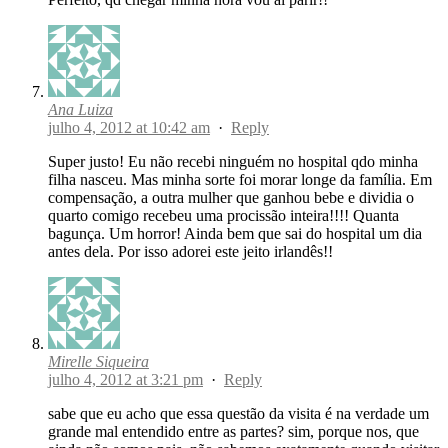
Ana Luiza
julho 4, 2012 at 10:42 am
·
Reply
Super justo! Eu não recebi ninguém no hospital qdo minha
filha nasceu. Mas minha sorte foi morar longe da família. Em
compensação, a outra mulher que ganhou bebe e dividia o
quarto comigo recebeu uma procissão inteira!!!! Quanta
bagunça. Um horror! Ainda bem que sai do hospital um dia
antes dela. Por isso adorei este jeito irlandês!!
Mirelle Siqueira
julho 4, 2012 at 3:21 pm
·
Reply
sabe que eu acho que essa questão da visita é na verdade um
grande mal entendido entre as partes? sim, porque nos, que