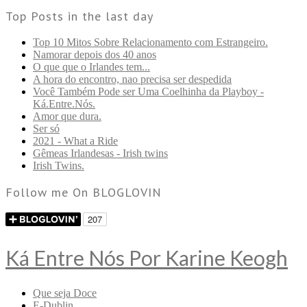
Top Posts in the last day
Top 10 Mitos Sobre Relacionamento com Estrangeiro.
Namorar depois dos 40 anos
O que que o Irlandes tem...
A hora do encontro, nao precisa ser despedida
Você Também Pode ser Uma Coelhinha da Playboy -
Ká.Entre.Nós.
Amor que dura.
Ser só
2021 - What a Ride
Gêmeas Irlandesas - Irish twins
Irish Twins.
Follow me On BLOGLOVIN
Ká Entre Nós Por Karine Keogh
Que seja Doce
E-Dublin