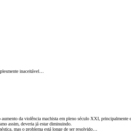
plesmente inaceitável…
o aumento da violência machista em pleno século XXI, principalment
o assim, deveria já estar diminuindo.
éstica, mas o problema está longe de ser resolvido…