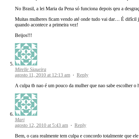
No Brasil, a lei Maria da Pena só funciona depois qeu a desgraç
Muitas mulheres ficam vendo até onde tudo vai dar… É difícil
quando acontece a primeira vez!
Beijos!!!
Mirelle Siqueira
agosto 11, 2010 at 12:13 am
·
Reply
A culpa tb nao é um pouco da mulher que nao sabe escolher 
Mari
agosto 12, 2010 at 5:43 am
·
Reply
Bem, o cara realmente tem culpa e concordo totalmente que ele