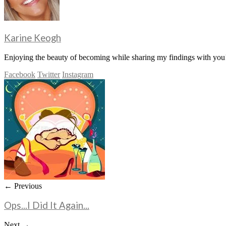
Karine Keogh
Enjoying the beauty of becoming while sharing my findings with you!
Facebook
Twitter
Instagram
← Previous
Ops...I Did It Again...
Next →