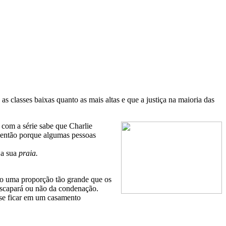
s classes baixas quanto as mais altas e que a justiça na maioria das
 com a série sabe que Charlie
s então porque algumas pessoas
 a sua
praia.
ndo uma proporção tão grande que os
 escapará ou não da condenação.
a se ficar em um casamento