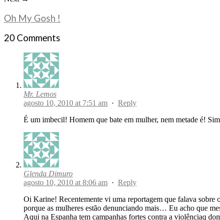
Oh My Gosh !
20 Comments
Mr. Lemos
agosto 10, 2010 at 7:51 am
·
Reply
É um imbecil! Homem que bate em mulher, nem metade é! Sim
Glenda Dimuro
agosto 10, 2010 at 8:06 am
·
Reply
Oi Karine! Recentemente vi uma reportagem que falava sobre 
porque as mulheres estão denunciando mais… Eu acho que mesm
Aqui na Espanha tem campanhas fortes contra a violênciaq dom