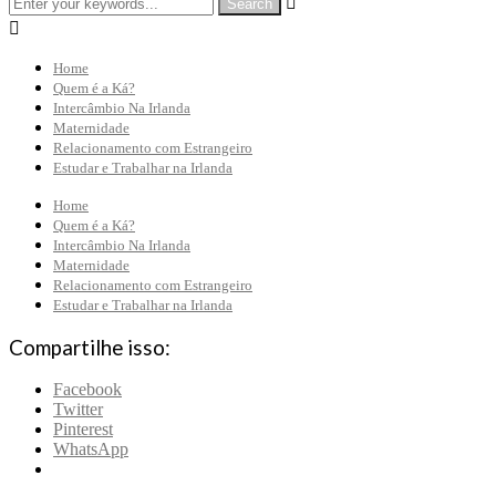


Home
Quem é a Ká?
Intercâmbio Na Irlanda
Maternidade
Relacionamento com Estrangeiro
Estudar e Trabalhar na Irlanda
Home
Quem é a Ká?
Intercâmbio Na Irlanda
Maternidade
Relacionamento com Estrangeiro
Estudar e Trabalhar na Irlanda
Compartilhe isso:
Facebook
Twitter
Pinterest
WhatsApp