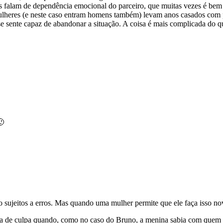
falam de dependência emocional do parceiro, que muitas vezes é bem di
s mulheres (e neste caso entram homens também) levam anos casados com
e sente capaz de abandonar a situação. A coisa é mais complicada do qu
🙂
ujeitos a erros. Mas quando uma mulher permite que ele faça isso no
ela de culpa quando, como no caso do Bruno, a menina sabia com quem es