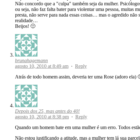
Não concordo que a "culpa" também seja da mulher. Psicólogos 
ou seja, não faz falta bater para violentar uma pessoa, muita
presta, não serve para nada essas coisas… mas o agredido não s
realidade…
Beijos! 🙂
brunahagemann
agosto 10, 2010 at 8:49 am
·
Reply
Atrás de todo homem assim, deveria ter uma Rose (adoro ela) 
Depois dos 25, mas antes do 40!
agosto 10, 2010 at 8:38 pm
·
Reply
Quando um homem bate em uma mulher é um erro. Todos estão s
Não estou justificando a atitude, mas a mulher tem lá sua parc