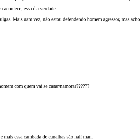
a acontece, essa é a verdade.
 julgas. Mais uam vez, não estou defendendo homem agressor, mas acho
o homem com quem vai se casar/namorar??????
 e mais essa cambada de canalhas são half man.