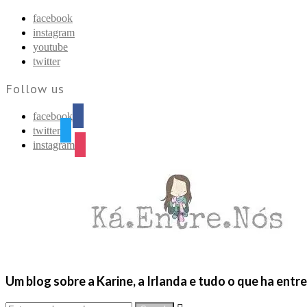
Find out more.
Okay, thanks
facebook
instagram
youtube
twitter
Follow us
facebook
twitter
instagram
Um blog sobre a Karine, a Irlanda e tudo o que ha entr