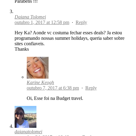
Parabéns !!!
Daiana Tolomei
outubro 1, 2017 at 12:58 pm
·
Reply
Hey Ka? Aonde vc costuma fechar esses deals? Ja estou
programando nossas summer holidays, queria saber sobre
sites confiaveis.
Thanks
Karine Keogh
outubro 7, 2017 at 6:38 pm
·
Reply
Oi, Esse foi na Budget travel.
daianatolomei