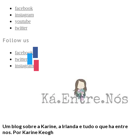
Find out more.
Okay, thanks
facebook
instagram
youtube
twitter
Follow us
facebook
twitter
instagram
Um blog sobre a Karine, a Irlanda e tudo o que ha entre
nos. Por Karine Keogh