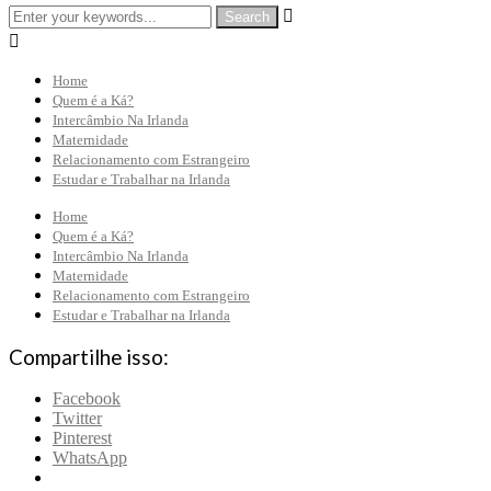


Home
Quem é a Ká?
Intercâmbio Na Irlanda
Maternidade
Relacionamento com Estrangeiro
Estudar e Trabalhar na Irlanda
Home
Quem é a Ká?
Intercâmbio Na Irlanda
Maternidade
Relacionamento com Estrangeiro
Estudar e Trabalhar na Irlanda
Compartilhe isso:
Facebook
Twitter
Pinterest
WhatsApp