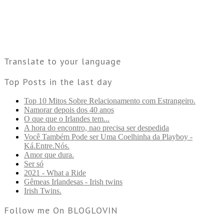
Translate to your language
Top Posts in the last day
Top 10 Mitos Sobre Relacionamento com Estrangeiro.
Namorar depois dos 40 anos
O que que o Irlandes tem...
A hora do encontro, nao precisa ser despedida
Você Também Pode ser Uma Coelhinha da Playboy -
Ká.Entre.Nós.
Amor que dura.
Ser só
2021 - What a Ride
Gêmeas Irlandesas - Irish twins
Irish Twins.
Follow me On BLOGLOVIN