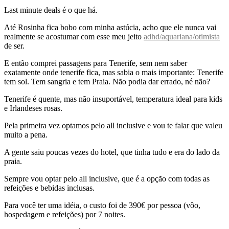
Last minute deals é o que há.
Até Rosinha fica bobo com minha astúcia, acho que ele nunca vai
realmente se acostumar com esse meu jeito
adhd/aquariana/otimista
de ser.
E então comprei passagens para Tenerife, sem nem saber
exatamente onde tenerife fica, mas sabia o mais importante: Tenerife
tem sol. Tem sangria e tem Praia. Não podia dar errado, né não?
Tenerife é quente, mas não insuportável, temperatura ideal para kids
e Irlandeses rosas.
Pela primeira vez optamos pelo all inclusive e vou te falar que valeu
muito a pena.
A gente saiu poucas vezes do hotel, que tinha tudo e era do lado da
praia.
Sempre vou optar pelo all inclusive, que é a opção com todas as
refeições e bebidas inclusas.
Para você ter uma idéia, o custo foi de 390€ por pessoa (vôo,
hospedagem e refeições) por 7 noites.