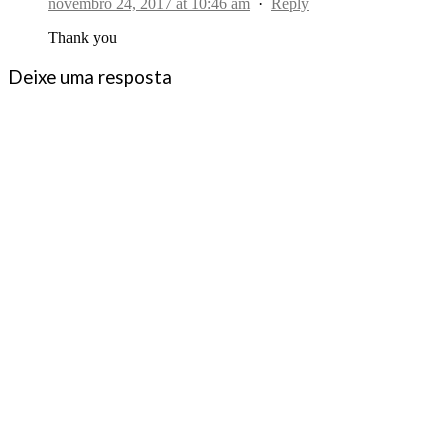
novembro 24, 2017 at 10:46 am
·
Reply
Thank you
Deixe uma resposta