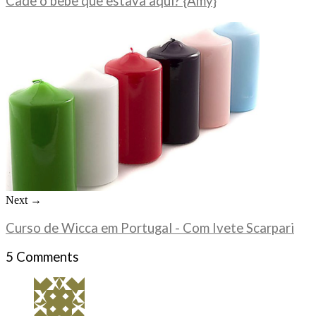
Cade o bebe que estava aqui? {Amy}
Next →
Curso de Wicca em Portugal - Com Ivete Scarpari
5 Comments