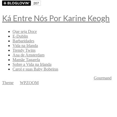
Ká Entre Nós Por Karine Keogh
Que seja Doce
E-Dublin
Barbaridades
Vida na Irlanda
Trendy Twins
Ana de Amsterdam
Mamãe Tagarela
Sobre a Vida na Irlanda
Carol e suas Baby Bobeiras
Copyright © 2026 Ká Entre Nós Por Karine Keogh
—
Gourmand
Theme
by
WPZOOM