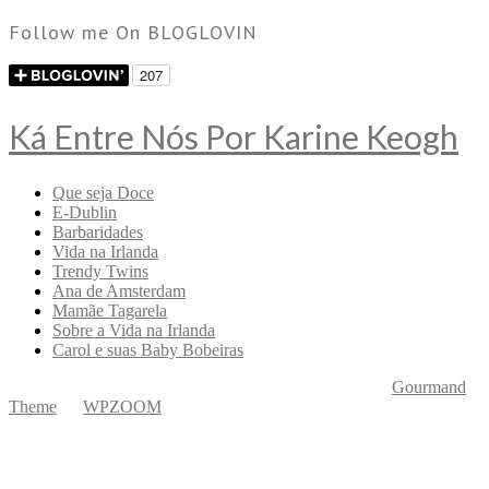
Follow me On BLOGLOVIN
Ká Entre Nós Por Karine Keogh
Que seja Doce
E-Dublin
Barbaridades
Vida na Irlanda
Trendy Twins
Ana de Amsterdam
Mamãe Tagarela
Sobre a Vida na Irlanda
Carol e suas Baby Bobeiras
Copyright © 2026 Ká Entre Nós Por Karine Keogh
—
Gourmand
Theme
by
WPZOOM