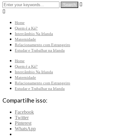


Home
Quem é a Ká?
Intercâmbio Na Irlanda
Maternidade
Relacionamento com Estrangeiro
Estudar e Trabalhar na Irlanda
Home
Quem é a Ká?
Intercâmbio Na Irlanda
Maternidade
Relacionamento com Estrangeiro
Estudar e Trabalhar na Irlanda
Compartilhe isso:
Facebook
Twitter
Pinterest
WhatsApp