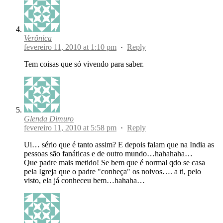
Verônica
fevereiro 11, 2010 at 1:10 pm
·
Reply
Tem coisas que só vivendo para saber.
Glenda Dimuro
fevereiro 11, 2010 at 5:58 pm
·
Reply
Ui… sério que é tanto assim? E depois falam que na India as
pessoas são fanáticas e de outro mundo…hahahaha…
Que padre mais metido! Se bem que é normal qdo se casa
pela Igreja que o padre "conheça" os noivos…. a ti, pelo
visto, ela já conheceu bem…hahaha…