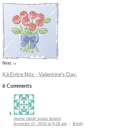
Next →
Ká.Entre.Nós - Valentine's Day.
6 Comments
maria ritade souza moura
fevereiro 11, 2010 at 9:28 am
·
Reply