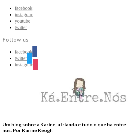
Find out more.
Okay, thanks
facebook
instagram
youtube
twitter
Follow us
facebook
twitter
instagram
Um blog sobre a Karine, a Irlanda e tudo o que ha entre
nos. Por Karine Keogh