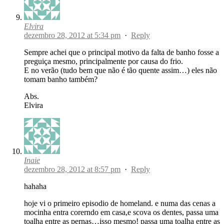
Elvira
dezembro 28, 2012 at 5:34 pm
·
Reply
Sempre achei que o principal motivo da falta de banho fosse a
preguiça mesmo, principalmente por causa do frio.
E no verão (tudo bem que não é tão quente assim…) eles não
tomam banho também?
Abs.
Elvira
Inaie
dezembro 28, 2012 at 8:57 pm
·
Reply
hahaha
hoje vi o primeiro episodio de homeland. e numa das cenas a
mocinha entra corerndo em casa,e scova os dentes, passa uma
toalha entre as pernas…isso mesmo! passa uma toalha entre as