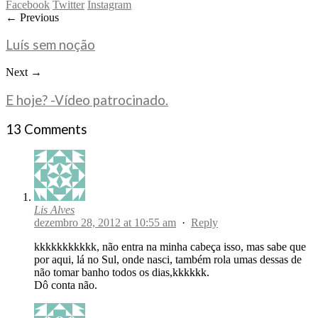
Facebook
Twitter
Instagram
← Previous
Luís sem noção
Next →
E hoje? -Vídeo patrocinado.
13 Comments
Lis Alves
dezembro 28, 2012 at 10:55 am
·
Reply
kkkkkkkkkkk, não entra na minha cabeça isso, mas sabe que
por aqui, lá no Sul, onde nasci, também rola umas dessas de
não tomar banho todos os dias,kkkkkk.
Dô conta não.