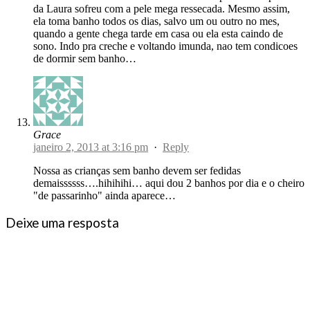
da Laura sofreu com a pele mega ressecada. Mesmo assim,
ela toma banho todos os dias, salvo um ou outro no mes,
quando a gente chega tarde em casa ou ela esta caindo de
sono. Indo pra creche e voltando imunda, nao tem condicoes
de dormir sem banho…
Grace
janeiro 2, 2013 at 3:16 pm
·
Reply
Nossa as crianças sem banho devem ser fedidas
demaissssss….hihihihi… aqui dou 2 banhos por dia e o cheiro
"de passarinho" ainda aparece…
Deixe uma resposta