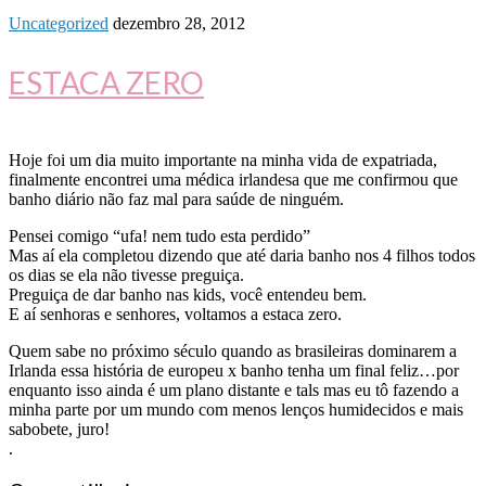
Uncategorized
dezembro 28, 2012
ESTACA ZERO
Hoje foi um dia muito importante na minha vida de expatriada,
finalmente encontrei uma médica irlandesa que me confirmou que
banho diário não faz mal para saúde de ninguém.
Pensei comigo “ufa! nem tudo esta perdido”
Mas aí ela completou dizendo que até daria banho nos 4 filhos todos
os dias se ela não tivesse preguiça.
Preguiça de dar banho nas kids, você entendeu bem.
E aí senhoras e senhores, voltamos a estaca zero.
Quem sabe no próximo século quando as brasileiras dominarem a
Irlanda essa história de europeu x banho tenha um final feliz…por
enquanto isso ainda é um plano distante e tals mas eu tô fazendo a
minha parte por um mundo com menos lenços humidecidos e mais
sabobete, juro!
.