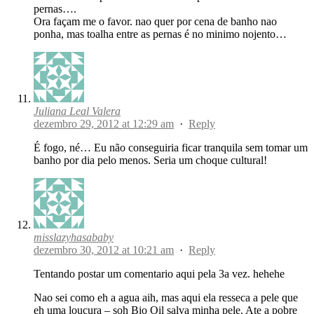
pernas….
Ora façam me o favor. nao quer por cena de banho nao
ponha, mas toalha entre as pernas é no minimo nojento…
Juliana Leal Valera
dezembro 29, 2012 at 12:29 am
·
Reply
É fogo, né… Eu não conseguiria ficar tranquila sem tomar um
banho por dia pelo menos. Seria um choque cultural!
misslazyhasababy
dezembro 30, 2012 at 10:21 am
·
Reply
Tentando postar um comentario aqui pela 3a vez. hehehe
Nao sei como eh a agua aih, mas aqui ela resseca a pele que
eh uma loucura – soh Bio Oil salva minha pele. Ate a pobre