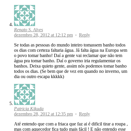
Renato S. Alves
dezembro 28, 2012 at 12:12 pm
·
Reply
Se todas as pessoas do mundo inteiro tomassem banho todos
os dias com certeza faltaria água. Já falta água na Europa sem
o povo tomar banho! Daí a gente vai reclamar que não tem
água pra tomar banho. Daí o governo iria regulamentar os
banhos. Deixa quieto gente, assim nós podemos tomar banho
todos os dias. (Se bem que de vez em quando no inverno, um
dia ou outro escapa kkkkk)
Patricia Kikuda
dezembro 28, 2012 at 12:35 pm
·
Reply
Até entendo que com a friaca que faz ai é dificil tirar a roupa ,
mas com aquecedor fica tudo mais fácil ! E não entendo esse