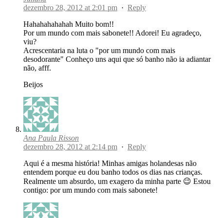
dezembro 28, 2012 at 2:01 pm
·
Reply
Hahahahahahah Muito bom!!
Por um mundo com mais sabonete!! Adorei! Eu agradeço,
viu?
Acrescentaria na luta o "por um mundo com mais
desodorante" Conheço uns aqui que só banho não ia adiantar
não, afff.
Beijos
Ana Paula Risson
dezembro 28, 2012 at 2:14 pm
·
Reply
Aqui é a mesma história! Minhas amigas holandesas não
entendem porque eu dou banho todos os dias nas crianças.
Realmente um absurdo, um exagero da minha parte 😉 Estou
contigo: por um mundo com mais sabonete!