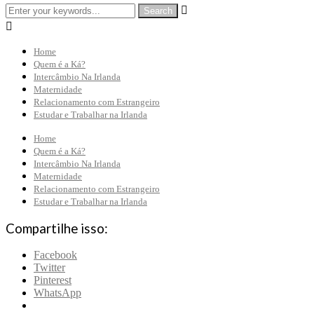


Home
Quem é a Ká?
Intercâmbio Na Irlanda
Maternidade
Relacionamento com Estrangeiro
Estudar e Trabalhar na Irlanda
Home
Quem é a Ká?
Intercâmbio Na Irlanda
Maternidade
Relacionamento com Estrangeiro
Estudar e Trabalhar na Irlanda
Compartilhe isso:
Facebook
Twitter
Pinterest
WhatsApp