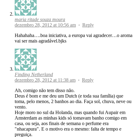
maria ritade souza moura
dezembro 28, 2012 at 10:56 am
·
Reply
Hahahaha….boa iniciativa, a europa vai agradecer…o aroma
vai ser mais agradável.bjks
Finding Netherland
dezembro 28, 2012 at 11:38 am
·
Reply
Ah, comigo não tem disso não.
Deus é bom e me deu um Dutch (e toda sua família) que
toma, pelo menos, 2 banhos ao dia. Faça sol, chuva, neve ou
vento.
Hoje moro no sul da Holanda, mas quando fui Aupair em
Amsterdam as minhas kids só tomavam banho comigo em
casa, ou seja, aos finais de semana o perfume era
"nhacapura". E o motivo era o mesmo: falta de tempo e
preguiça.