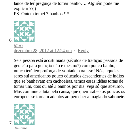
lance de ter preguiça de tomar banho…..Alguém pode me
explicar ??;)
PS. Ontem tomei 3 banhos !!!!
Mari
dezembro 28, 2012 at 12:54 pm
·
Reply
Se a pessoa está acostumada (séculos de tradição passada de
geração para geração não é mesmo?) com pouco banho,
nunca terá tempo/força de vontade para isso! Nós, aqueles
seres sul americanos pouco educados descendentes de índios
que se banhavam em cachoeiras, temos essas idéias tortas de
tomar um, dois ou até 3 banhos por dia, veja só que absurdo.
Mas continue a luta pela causa, que quem sabe aos poucos os
europeus se tornam adeptos ao perceber a magia do sabonete.
Juliana