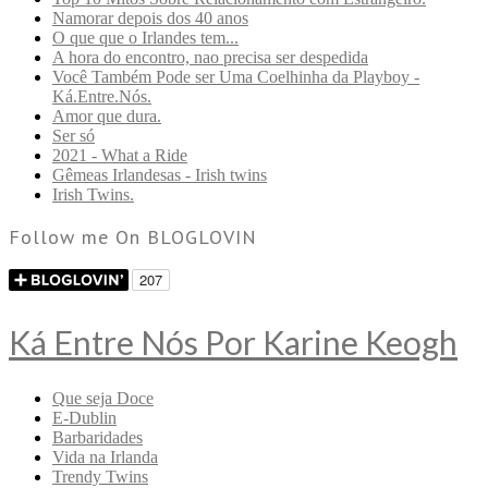
Namorar depois dos 40 anos
O que que o Irlandes tem...
A hora do encontro, nao precisa ser despedida
Você Também Pode ser Uma Coelhinha da Playboy -
Ká.Entre.Nós.
Amor que dura.
Ser só
2021 - What a Ride
Gêmeas Irlandesas - Irish twins
Irish Twins.
Follow me On BLOGLOVIN
Ká Entre Nós Por Karine Keogh
Que seja Doce
E-Dublin
Barbaridades
Vida na Irlanda
Trendy Twins