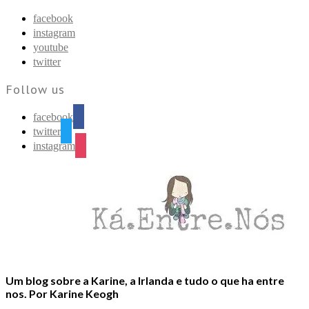
Find out more.
Okay, thanks
facebook
instagram
youtube
twitter
Follow us
facebook
twitter
instagram
Um blog sobre a Karine, a Irlanda e tudo o que ha entre
nos. Por Karine Keogh