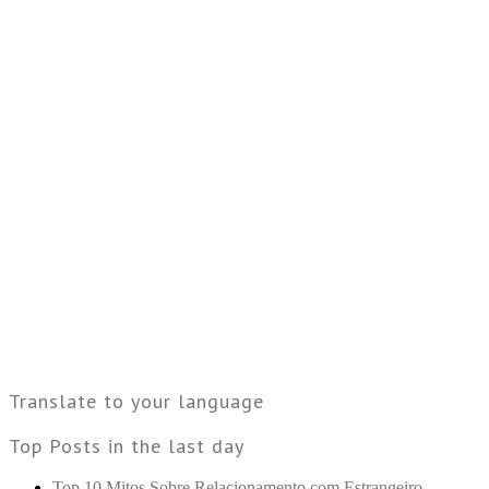
Translate to your language
Top Posts in the last day
Top 10 Mitos Sobre Relacionamento com Estrangeiro.