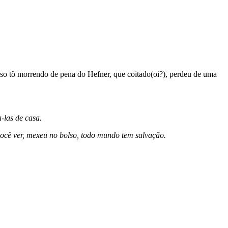
isso tô morrendo de pena do Hefner, que coitado(oi?), perdeu de uma
-las de casa.
você ver, mexeu no bolso, todo mundo tem salvação.