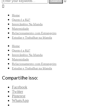


Home
Quem é a Ká?
Intercâmbio Na Irlanda
Maternidade
Relacionamento com Estrangeiro
Estudar e Trabalhar na Irlanda
Home
Quem é a Ká?
Intercâmbio Na Irlanda
Maternidade
Relacionamento com Estrangeiro
Estudar e Trabalhar na Irlanda
Compartilhe isso:
Facebook
Twitter
Pinterest
WhatsApp