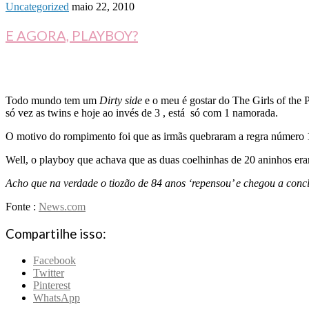
Uncategorized
maio 22, 2010
E AGORA, PLAYBOY?
Todo mundo tem um
Dirty side
e o meu é gostar do The Girls of the
só vez as twins e hoje ao invés de 3 , está só com 1 namorada.
O motivo do rompimento foi que as irmãs quebraram a regra número 
Well, o playboy que achava que as duas coelhinhas de 20 aninhos era
Acho que na verdade o tiozão de 84 anos ‘repensou’ e chegou a conc
Fonte :
News.com
Compartilhe isso:
Facebook
Twitter
Pinterest
WhatsApp