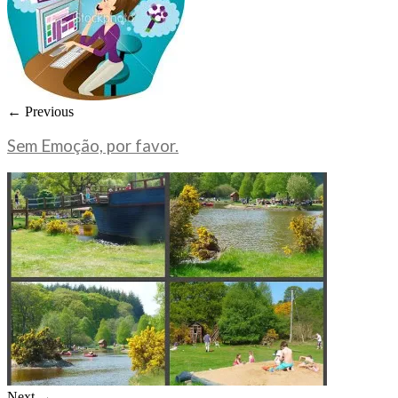
← Previous
Sem Emoção, por favor.
Next →