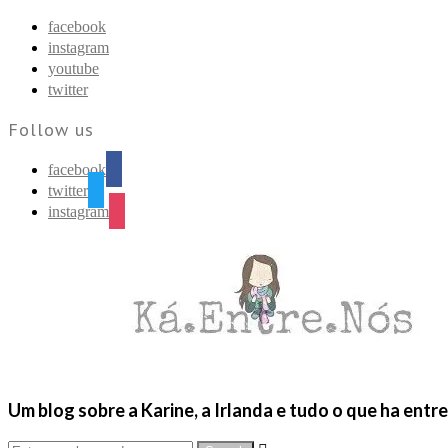
Find out more.
Okay, thanks
facebook
instagram
youtube
twitter
Follow us
facebook
twitter
instagram
Um blog sobre a Karine, a Irlanda e tudo o que ha entr