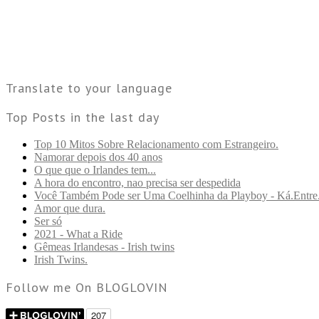
Translate to your language
Top Posts in the last day
Top 10 Mitos Sobre Relacionamento com Estrangeiro.
Namorar depois dos 40 anos
O que que o Irlandes tem...
A hora do encontro, nao precisa ser despedida
Você Também Pode ser Uma Coelhinha da Playboy - Ká.Entre
Amor que dura.
Ser só
2021 - What a Ride
Gêmeas Irlandesas - Irish twins
Irish Twins.
Follow me On BLOGLOVIN