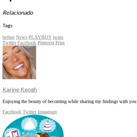
Relacionado
Tags
hefner
News
PLAYBOY
twins
Twitter
Facebook
Pinterest
Print
Karine Keogh
Enjoying the beauty of becoming while sharing my findings with you!
Facebook
Twitter
Instagram