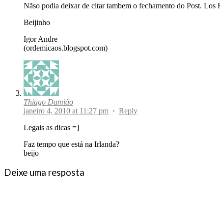
Nãso podia deixar de citar tambem o fechamento do Post. Los 
Beijinho
Igor Andre
(ordemicaos.blogspot.com)
Thiago Damião
janeiro 4, 2010 at 11:27 pm
·
Reply
Legais as dicas =]
Faz tempo que está na Irlanda?
beijo
Deixe uma resposta