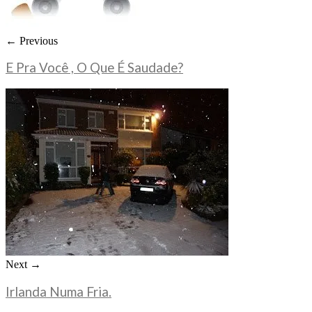
← Previous
E Pra Você , O Que É Saudade?
Next →
Irlanda Numa Fria.