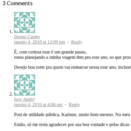
3 Comments
Deane Castro
janeiro 4, 2010 at 12:09 pm
·
Reply
É, com certeza esse é um grande passo,
estou planejando a minha viagem tbm pra esse ano, so que pr
Desejo boa sorte pra quem vai embarcar nessa esse ano, inclusi
Igor André
janeiro 4, 2010 at 4:06 pm
·
Reply
Post de utilidade pública, Karinne, muito bom mesmo. No meu cas
Então, só me resta agradecer por sua boa vontade e pelas dicas 