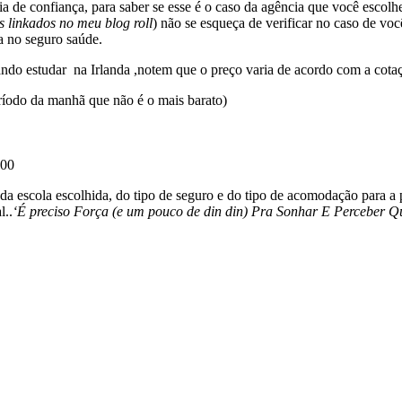
a de confiança, para saber se esse é o caso da agência que você escolhe
s linkados no meu blog roll
) não se esqueça de verificar no caso de vo
a no seguro saúde.
ejando estudar na Irlanda ,notem que o preço varia de acordo com a cota
ríodo da manhã que não é o mais barato)
,00
 da escola escolhida, do tipo de seguro e do tipo de acomodação para
l..
‘É preciso Força (e um pouco de din din) Pra Sonhar E Perceber 