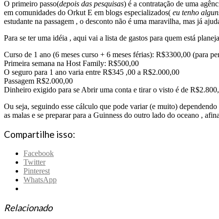
O primeiro passo(
depois das pesquisas
) é a contratação de uma agênci
em comunidades do Orkut E em blogs especializados(
eu tenho algun
estudante na passagem , o desconto não é uma maravilha, mas já ajud
Para se ter uma idéia , aqui vai a lista de gastos para quem está plan
Curso de 1 ano (6 meses curso + 6 meses férias): R$3300,00 (para pe
Primeira semana na Host Family: R$500,00
O seguro para 1 ano varia entre R$345 ,00 a R$2.000,00
Passagem R$2.000,00
Dinheiro exigido para se Abrir uma conta e tirar o visto é de R$2.800
Ou seja, seguindo esse cálculo que pode variar (e muito) dependendo
as malas e se preparar para a Guinness do outro lado do oceano , afina
Compartilhe isso:
Facebook
Twitter
Pinterest
WhatsApp
Relacionado