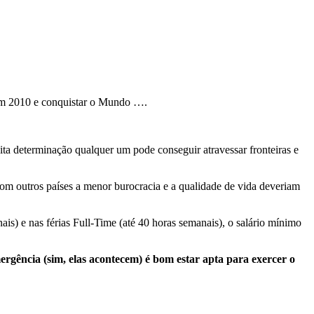
 em 2010 e conquistar o Mundo ….
ita determinação qualquer um pode conseguir atravessar fronteiras e
 com outros países a menor burocracia e a qualidade de vida deveriam
is) e nas férias Full-Time (até 40 horas semanais), o salário mínimo
rgência (sim, elas acontecem) é bom estar apta para exercer o