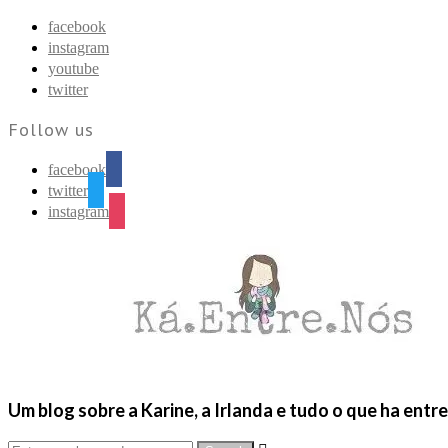
Find out more.
Okay, thanks
facebook
instagram
youtube
twitter
Follow us
facebook
twitter
instagram
Um blog sobre a Karine, a Irlanda e tudo o que ha entr