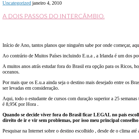
Uncategorized
janeiro 4, 2010
A DOIS PASSOS DO INTERCÂMBIO.
Início de Ano, tantos planos que ninguém sabe por onde começar, aq
Ao contrário de Muitos Países incluindo E.u.a , a Irlanda é um dos p
A muitos anos atrás estudar fora do Brasil era opção para os Ricos, 
oceanos.
Por mais que os E.u.a ainda seja o destino mais desejado entre os Bra
ser levadas em consideração.
Aqui, todo o estudante de cursos com duração superior a 25 semanas te
é 8,95€ por Hora .
Quando se decide viver fora do Brasil ficar LEGAL no país escol
direito de ir e vir sem problemas, por isso meu principal conselh
Pesquisar na Internet sobre o destino escolhido , desde de o clima até