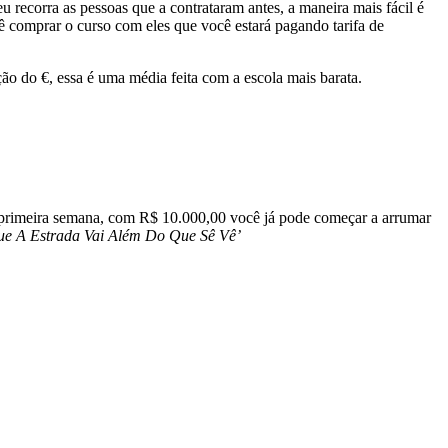
u recorra as pessoas que a contrataram antes, a maneira mais fácil é
cê comprar o curso com eles que você estará pagando tarifa de
ção do €, essa é uma média feita com a escola mais barata.
 a primeira semana, com R$ 10.000,00 você já pode começar a arrumar
Que A Estrada Vai Além Do Que Sê Vê’