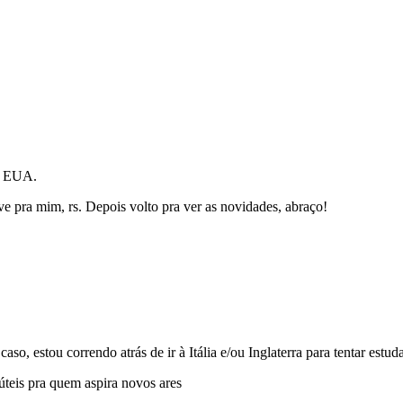
os EUA.
ve pra mim, rs. Depois volto pra ver as novidades, abraço!
o, estou correndo atrás de ir à Itália e/ou Inglaterra para tentar estu
úteis pra quem aspira novos ares