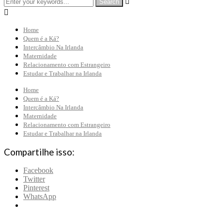


Home
Quem é a Ká?
Intercâmbio Na Irlanda
Maternidade
Relacionamento com Estrangeiro
Estudar e Trabalhar na Irlanda
Home
Quem é a Ká?
Intercâmbio Na Irlanda
Maternidade
Relacionamento com Estrangeiro
Estudar e Trabalhar na Irlanda
Compartilhe isso:
Facebook
Twitter
Pinterest
WhatsApp