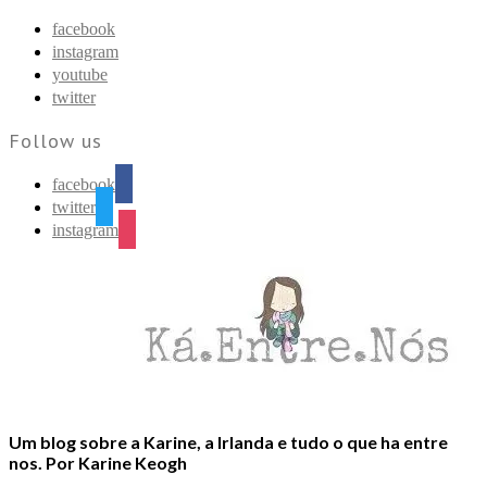
Find out more.
Okay, thanks
facebook
instagram
youtube
twitter
Follow us
facebook
twitter
instagram
Um blog sobre a Karine, a Irlanda e tudo o que ha entre
nos. Por Karine Keogh