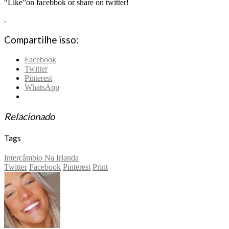
“Like”on facebbok or share on twitter!
.
Compartilhe isso:
Facebook
Twitter
Pinterest
WhatsApp
Relacionado
Tags
Intercâmbio Na Irlanda
Twitter
Facebook
Pinterest
Print