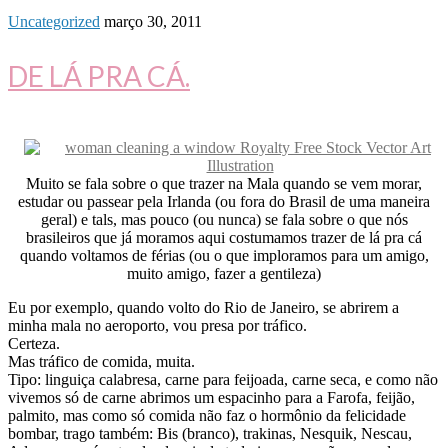
Uncategorized
março 30, 2011
DE LÁ PRA CÁ.
Muito se fala sobre o que trazer na Mala quando se vem morar,
estudar ou passear pela Irlanda (ou fora do Brasil de uma maneira
geral) e tals, mas pouco (ou nunca) se fala sobre o que nós
brasileiros que já moramos aqui costumamos trazer de lá pra cá
quando voltamos de férias (ou o que imploramos para um amigo,
muito amigo, fazer a gentileza)
Eu por exemplo, quando volto do Rio de Janeiro, se abrirem a
minha mala no aeroporto, vou presa por tráfico.
Certeza.
Mas tráfico de comida, muita.
Tipo: linguiça calabresa, carne para feijoada, carne seca, e como não
vivemos só de carne abrimos um espacinho para a Farofa, feijão,
palmito, mas como só comida não faz o hormônio da felicidade
bombar, trago também: Bis (branco), trakinas, Nesquik, Nescau,