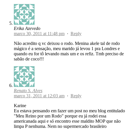
Erika Azevedo
março 30, 2011 at 11:48 pm
·
Reply
Não acredito q vc deixou o rodo. Menina akele tal de rodo
mágico é a sensação, meu marido já levou 1 pra Londres e
quando eu for tô levando mais um e os refiz. Tmb preciso de
sabão de coco!!!
Renato S. Alves
março 31, 2011 at 12:03 am
·
Reply
Karine
Eu estava pensando em fazer um post no meu blog entitulado
"Meu Reino por um Rodo" porque eu já rodei essa
americanada aqui e só encontro esse maldito MOP que não
limpa P nenhuma. Nem no supermercado brasileiro