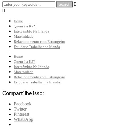


Home
Quem é a Ká?
Intercâmbio Na Irlanda
Maternidade
Relacionamento com Estrangeiro
Estudar e Trabalhar na Irlanda
Home
Quem é a Ká?
Intercâmbio Na Irlanda
Maternidade
Relacionamento com Estrangeiro
Estudar e Trabalhar na Irlanda
Compartilhe isso:
Facebook
Twitter
Pinterest
WhatsApp