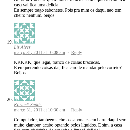
casa vai fica uma delicia.
Eu sempre trago sabonetes. Pois pra mim os daqui nao tem
cheiro nenhum. beijos
Lis Alves
março 31, 2011 at 10:08 am
·
Reply
KKKKK, que legal, trafico de coisas brazucas.
E eu querendo coisas dai, fica caro te mandar pelo correio?
Beijos.
K∂riиє* Smith.
março 31, 2011 at 10:30 am
·
Reply
Computador, tambeem acho os sabonetes em barra daqui sem
muito glamour, acabo optando pelos líquidos. E sim, a casa