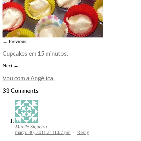
← Previous
Cupcakes em 15 minutos.
Next →
Vou com a Angélica.
33 Comments
Mirelle Siqueira
março 30, 2011 at 11:07 pm
·
Reply