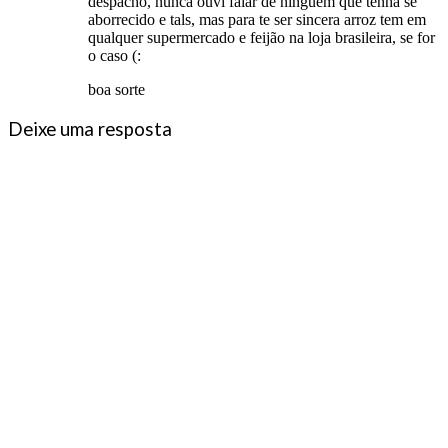
despacho, nunca ouvi falar de ninguém que tenha se
aborrecido e tals, mas para te ser sincera arroz tem em
qualquer supermercado e feijão na loja brasileira, se for
o caso (:
boa sorte
Deixe uma resposta