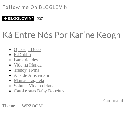
Follow me On BLOGLOVIN
Ká Entre Nós Por Karine Keogh
Que seja Doce
E-Dublin
Barbaridades
Vida na Irlanda
Trendy Twins
Ana de Amsterdam
Mamãe Tagarela
Sobre a Vida na Irlanda
Carol e suas Baby Bobeiras
Copyright © 2026 Ká Entre Nós Por Karine Keogh
—
Gourmand
Theme
by
WPZOOM