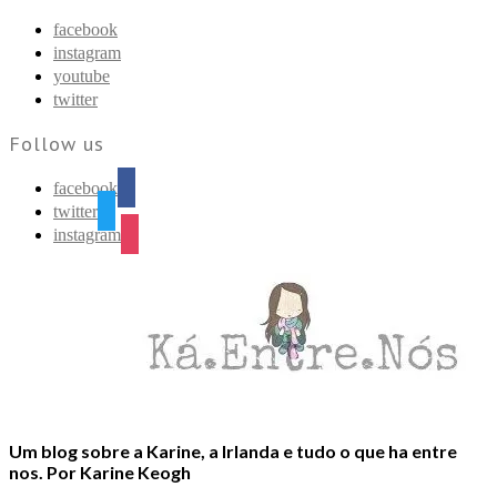
Find out more.
Okay, thanks
facebook
instagram
youtube
twitter
Follow us
facebook
twitter
instagram
Um blog sobre a Karine, a Irlanda e tudo o que ha entre
nos. Por Karine Keogh