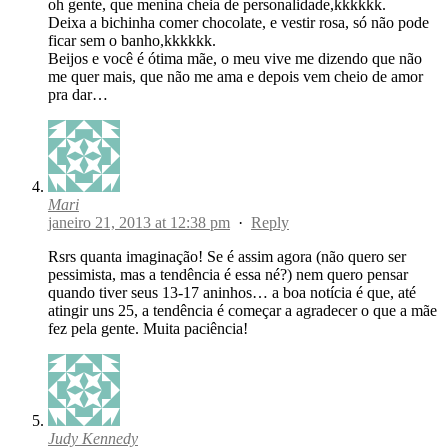
oh gente, que menina cheia de personalidade,kkkkkk.
Deixa a bichinha comer chocolate, e vestir rosa, só não pode
ficar sem o banho,kkkkkk.
Beijos e você é ótima mãe, o meu vive me dizendo que não
me quer mais, que não me ama e depois vem cheio de amor
pra dar…
Mari
janeiro 21, 2013 at 12:38 pm
·
Reply
Rsrs quanta imaginação! Se é assim agora (não quero ser
pessimista, mas a tendência é essa né?) nem quero pensar
quando tiver seus 13-17 aninhos… a boa notícia é que, até
atingir uns 25, a tendência é começar a agradecer o que a mãe
fez pela gente. Muita paciência!
Judy Kennedy