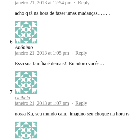
janeiro 21, 2013 at 12:54 pm
·
Reply
acho q tá na hora de fazer umas mudanças……..
Anônimo
janeiro 21, 2013 at 1:05 pm
·
Reply
Essa sua família é demais!! Eu adoro vocês…
cicibela
janeiro 21, 2013 at 1:07 pm
·
Reply
nossa Ka, seu mundo caiu.. imagino seu choque na hora rs.