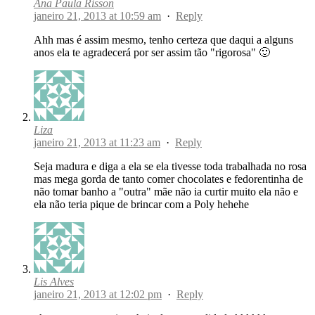
Ana Paula Risson
janeiro 21, 2013 at 10:59 am
·
Reply
Ahh mas é assim mesmo, tenho certeza que daqui a alguns
anos ela te agradecerá por ser assim tão "rigorosa" 🙂
Liza
janeiro 21, 2013 at 11:23 am
·
Reply
Seja madura e diga a ela se ela tivesse toda trabalhada no rosa
mas mega gorda de tanto comer chocolates e fedorentinha de
não tomar banho a "outra" mãe não ia curtir muito ela não e
ela não teria pique de brincar com a Poly hehehe
Lis Alves
janeiro 21, 2013 at 12:02 pm
·
Reply