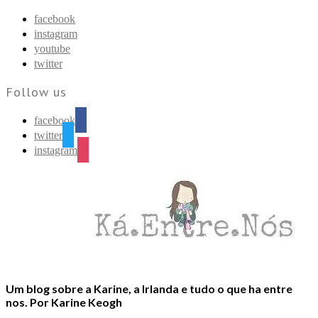
Find out more.
Okay, thanks
facebook
instagram
youtube
twitter
Follow us
facebook
twitter
instagram
Um blog sobre a Karine, a Irlanda e tudo o que ha entre
nos. Por Karine Keogh