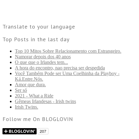
Translate to your language
Top Posts in the last day
Top 10 Mitos Sobre Relacionamento com Estrangeiro.
Namorar depois dos 40 anos
O que que o Irlandes tem...
A hora do encontro, nao precisa ser despedida
Você Também Pode ser Uma Coelhinha da Playboy -
Ká.Entre.Nós.
Amor que dura.
Ser só
2021 - What a Ride
Gêmeas Irlandesas - Irish twins
Irish Twins.
Follow me On BLOGLOVIN