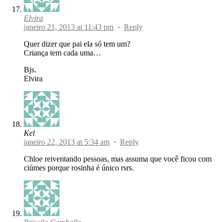
Elvira
janeiro 21, 2013 at 11:43 pm
·
Reply
Quer dizer que pai ela só tem um?
Criança tem cada uma…
Bjs.
Elvira
Kel
janeiro 22, 2013 at 5:34 am
·
Reply
Chloe reiventando pessoas, mas assuma que você ficou com
ciúmes porque rosinha é único rsrs.