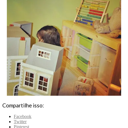
Compartilhe isso:
Facebook
Twitter
Pinterest