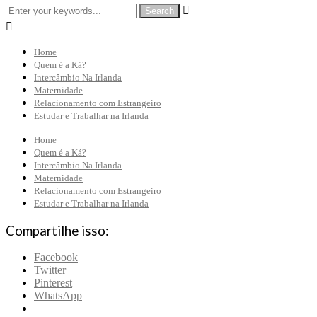


Home
Quem é a Ká?
Intercâmbio Na Irlanda
Maternidade
Relacionamento com Estrangeiro
Estudar e Trabalhar na Irlanda
Home
Quem é a Ká?
Intercâmbio Na Irlanda
Maternidade
Relacionamento com Estrangeiro
Estudar e Trabalhar na Irlanda
Compartilhe isso:
Facebook
Twitter
Pinterest
WhatsApp