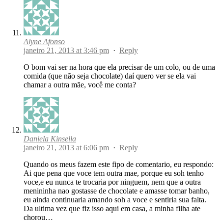
Alyne Afonso
janeiro 21, 2013 at 3:46 pm
·
Reply
O bom vai ser na hora que ela precisar de um colo, ou de uma
comida (que não seja chocolate) daí quero ver se ela vai
chamar a outra mãe, você me conta?
Daniela Kinsella
janeiro 21, 2013 at 6:06 pm
·
Reply
Quando os meus fazem este fipo de comentario, eu respondo:
Ai que pena que voce tem outra mae, porque eu soh tenho
voce,e eu nunca te trocaria por ninguem, nem que a outra
menininha nao gostasse de chocolate e amasse tomar banho,
eu ainda continuaria amando soh a voce e sentiria sua falta.
Da ultima vez que fiz isso aqui em casa, a minha filha ate
chorou…