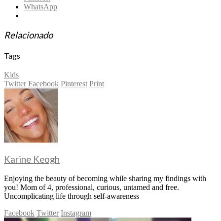
WhatsApp
Relacionado
Tags
Kids
Twitter
Facebook
Pinterest
Print
Karine Keogh
Enjoying the beauty of becoming while sharing my findings with
you! Mom of 4, professional, curious, untamed and free.
Uncomplicating life through self-awareness
Facebook
Twitter
Instagram