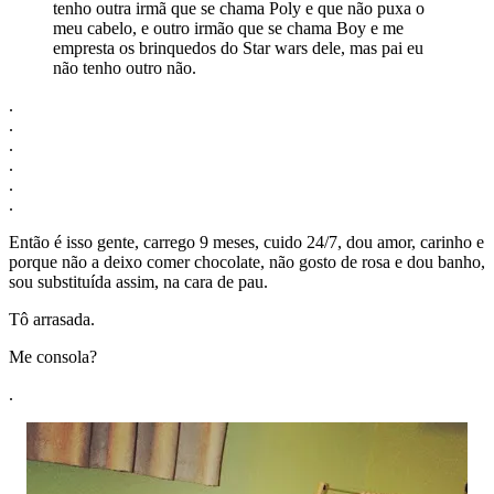
tenho outra irmã que se chama Poly e que não puxa o
meu cabelo, e outro irmão que se chama Boy e me
empresta os brinquedos do Star wars dele, mas pai eu
não tenho outro não.
.
.
.
.
.
.
Então é isso gente, carrego 9 meses, cuido 24/7, dou amor, carinho e
porque não a deixo comer chocolate, não gosto de rosa e dou banho,
sou substituída assim, na cara de pau.
Tô arrasada.
Me consola?
.