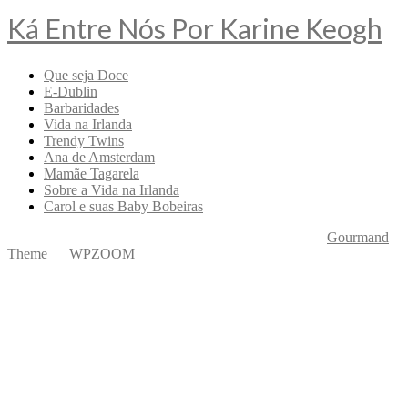
Ká Entre Nós Por Karine Keogh
Que seja Doce
E-Dublin
Barbaridades
Vida na Irlanda
Trendy Twins
Ana de Amsterdam
Mamãe Tagarela
Sobre a Vida na Irlanda
Carol e suas Baby Bobeiras
Copyright © 2026 Ká Entre Nós Por Karine Keogh
—
Gourmand
Theme
by
WPZOOM