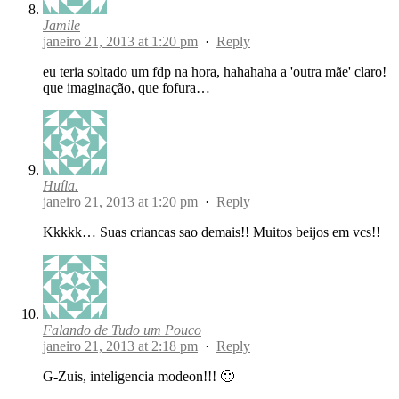
Jamile
janeiro 21, 2013 at 1:20 pm
·
Reply
eu teria soltado um fdp na hora, hahahaha a 'outra mãe' claro!
que imaginação, que fofura…
Huíla.
janeiro 21, 2013 at 1:20 pm
·
Reply
Kkkkk… Suas criancas sao demais!! Muitos beijos em vcs!!
Falando de Tudo um Pouco
janeiro 21, 2013 at 2:18 pm
·
Reply
G-Zuis, inteligencia modeon!!! 🙂