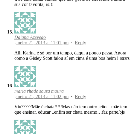
sua cor favorita, rs!!!
Daiana Azevedo
janeiro 21, 2013 at 11:01 pm
·
Reply
Aih Karina é só por um tempo, daqui a pouco passa. Agora
como a Gisley Scott falou aí em cima é uma boa heim ! rsrsrs
maria ritade souza moura
janeiro 21, 2013 at 11:02 pm
·
Reply
Viu?????Mãe é chata!!!!!Mas não tem outro jeito…mãe tem
que ensinar, educar ..enfim ser chata mesmo…faz parte.bjs