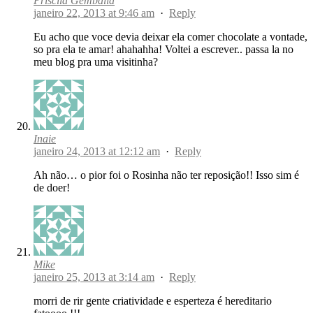
Priscila Gemballa
janeiro 22, 2013 at 9:46 am
·
Reply
Eu acho que voce devia deixar ela comer chocolate a vontade,
so pra ela te amar! ahahahha! Voltei a escrever.. passa la no
meu blog pra uma visitinha?
Inaie
janeiro 24, 2013 at 12:12 am
·
Reply
Ah não… o pior foi o Rosinha não ter reposição!! Isso sim é
de doer!
Mike
janeiro 25, 2013 at 3:14 am
·
Reply
morri de rir gente criatividade e esperteza é hereditario