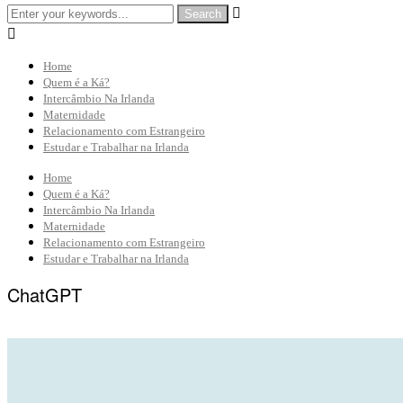


Home
Quem é a Ká?
Intercâmbio Na Irlanda
Maternidade
Relacionamento com Estrangeiro
Estudar e Trabalhar na Irlanda
Home
Quem é a Ká?
Intercâmbio Na Irlanda
Maternidade
Relacionamento com Estrangeiro
Estudar e Trabalhar na Irlanda
ChatGPT