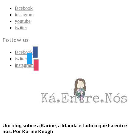
Find out more.
Okay, thanks
facebook
instagram
youtube
twitter
Follow us
facebook
twitter
instagram
Um blog sobre a Karine, a Irlanda e tudo o que ha entre
nos. Por Karine Keogh