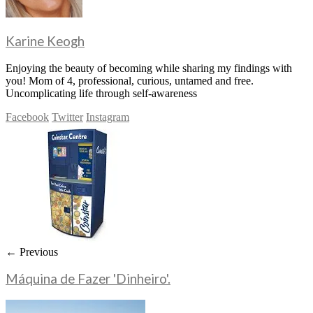
Karine Keogh
Enjoying the beauty of becoming while sharing my findings with
you! Mom of 4, professional, curious, untamed and free.
Uncomplicating life through self-awareness
Facebook
Twitter
Instagram
← Previous
Máquina de Fazer 'Dinheiro'.