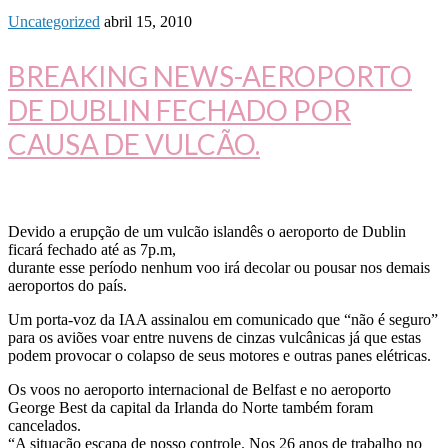
Uncategorized
abril 15, 2010
BREAKING NEWS-AEROPORTO
DE DUBLIN FECHADO POR
CAUSA DE VULCÃO.
Devido a erupção de um vulcão islandês o aeroporto de Dublin
ficará fechado até as 7p.m,
durante esse período nenhum voo irá decolar ou pousar nos demais
aeroportos do país.
Um porta-voz da IAA assinalou em comunicado que “não é seguro”
para os aviões voar entre nuvens de cinzas vulcânicas já que estas
podem provocar o colapso de seus motores e outras panes elétricas.
Os voos no aeroporto internacional de Belfast e no aeroporto
George Best da capital da Irlanda do Norte também foram
cancelados.
“A situação escapa de nosso controle. Nos 26 anos de trabalho no