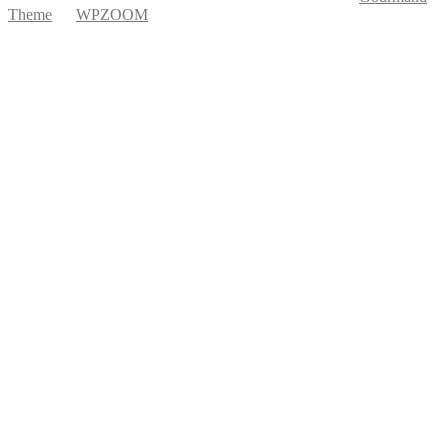
Theme
by
WPZOOM