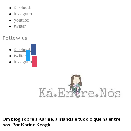
Find out more.
Okay, thanks
facebook
instagram
youtube
twitter
Follow us
facebook
twitter
instagram
Um blog sobre a Karine, a Irlanda e tudo o que ha entre
nos. Por Karine Keogh