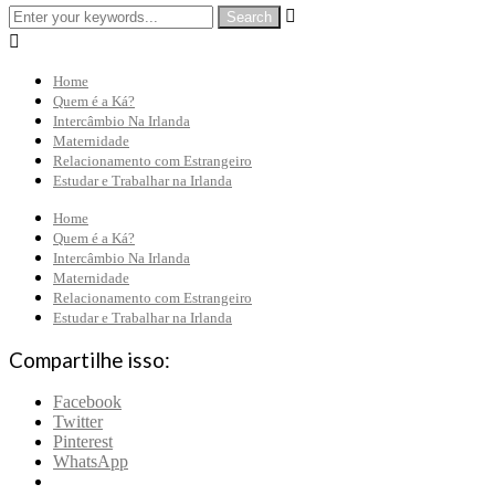


Home
Quem é a Ká?
Intercâmbio Na Irlanda
Maternidade
Relacionamento com Estrangeiro
Estudar e Trabalhar na Irlanda
Home
Quem é a Ká?
Intercâmbio Na Irlanda
Maternidade
Relacionamento com Estrangeiro
Estudar e Trabalhar na Irlanda
Compartilhe isso:
Facebook
Twitter
Pinterest
WhatsApp