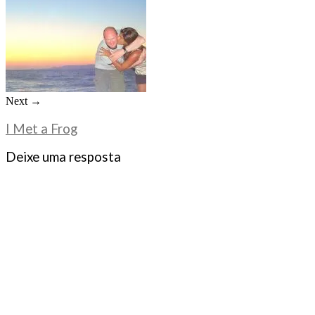
Next →
I Met a Frog
Deixe uma resposta