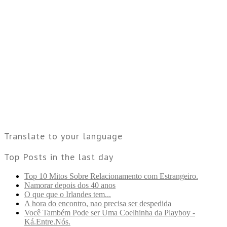
Translate to your language
Top Posts in the last day
Top 10 Mitos Sobre Relacionamento com Estrangeiro.
Namorar depois dos 40 anos
O que que o Irlandes tem...
A hora do encontro, nao precisa ser despedida
Você Também Pode ser Uma Coelhinha da Playboy -
Ká.Entre.Nós.