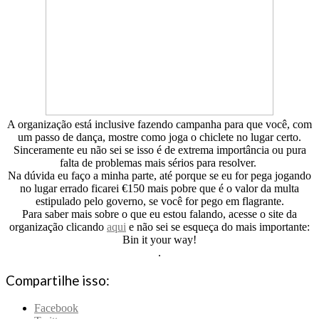
A organização está inclusive fazendo campanha para que você, com
um passo de dança, mostre como joga o chiclete no lugar certo.
Sinceramente eu não sei se isso é de extrema importância ou pura
falta de problemas mais sérios para resolver.
Na dúvida eu faço a minha parte, até porque se eu for pega jogando
no lugar errado ficarei €150 mais pobre que é o valor da multa
estipulado pelo governo, se você for pego em flagrante.
Para saber mais sobre o que eu estou falando, acesse o site da
organização clicando
aqui
e não sei se esqueça do mais importante:
Bin it your way!
.
Compartilhe isso:
Facebook