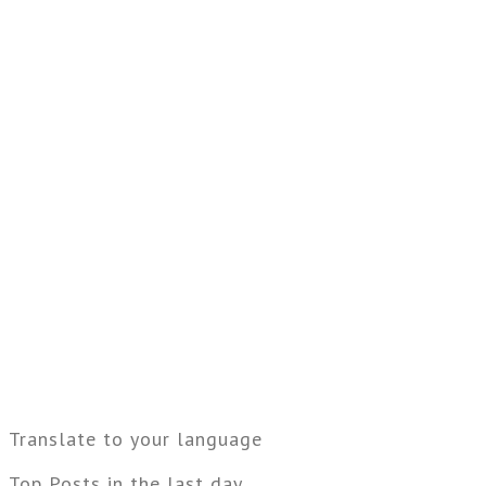
Translate to your language
Top Posts in the last day