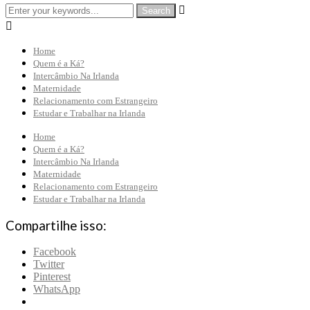


Home
Quem é a Ká?
Intercâmbio Na Irlanda
Maternidade
Relacionamento com Estrangeiro
Estudar e Trabalhar na Irlanda
Home
Quem é a Ká?
Intercâmbio Na Irlanda
Maternidade
Relacionamento com Estrangeiro
Estudar e Trabalhar na Irlanda
Compartilhe isso:
Facebook
Twitter
Pinterest
WhatsApp