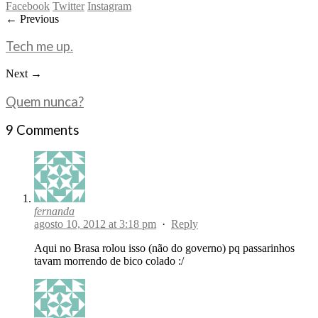
Facebook
Twitter
Instagram
← Previous
Tech me up.
Next →
Quem nunca?
9 Comments
fernanda
agosto 10, 2012 at 3:18 pm
·
Reply
Aqui no Brasa rolou isso (não do governo) pq passarinhos
tavam morrendo de bico colado :/