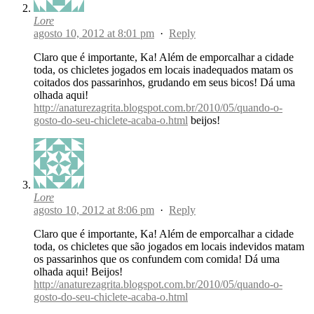
Lore
agosto 10, 2012 at 8:01 pm
·
Reply
Claro que é importante, Ka! Além de emporcalhar a cidade
toda, os chicletes jogados em locais inadequados matam os
coitados dos passarinhos, grudando em seus bicos! Dá uma
olhada aqui!
http://anaturezagrita.blogspot.com.br/2010/05/quando-o-
gosto-do-seu-chiclete-acaba-o.html
beijos!
Lore
agosto 10, 2012 at 8:06 pm
·
Reply
Claro que é importante, Ka! Além de emporcalhar a cidade
toda, os chicletes que são jogados em locais indevidos matam
os passarinhos que os confundem com comida! Dá uma
olhada aqui! Beijos!
http://anaturezagrita.blogspot.com.br/2010/05/quando-o-
gosto-do-seu-chiclete-acaba-o.html