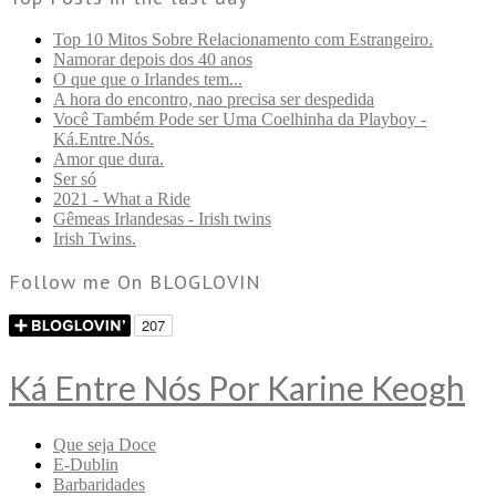
Top 10 Mitos Sobre Relacionamento com Estrangeiro.
Namorar depois dos 40 anos
O que que o Irlandes tem...
A hora do encontro, nao precisa ser despedida
Você Também Pode ser Uma Coelhinha da Playboy -
Ká.Entre.Nós.
Amor que dura.
Ser só
2021 - What a Ride
Gêmeas Irlandesas - Irish twins
Irish Twins.
Follow me On BLOGLOVIN
Ká Entre Nós Por Karine Keogh
Que seja Doce
E-Dublin
Barbaridades