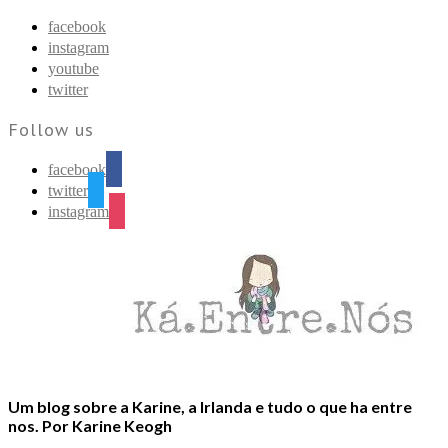
Find out more.
Okay, thanks
facebook
instagram
youtube
twitter
Follow us
facebook
twitter
instagram
Um blog sobre a Karine, a Irlanda e tudo o que ha entre
nos. Por Karine Keogh