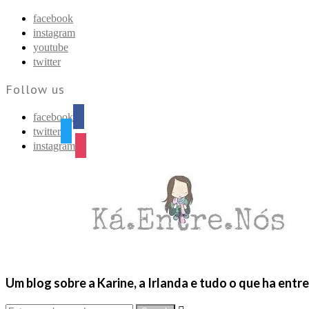
Find out more.
Okay, thanks
facebook
instagram
youtube
twitter
Follow us
facebook
twitter
instagram
Um blog sobre a Karine, a Irlanda e tudo o que ha entr