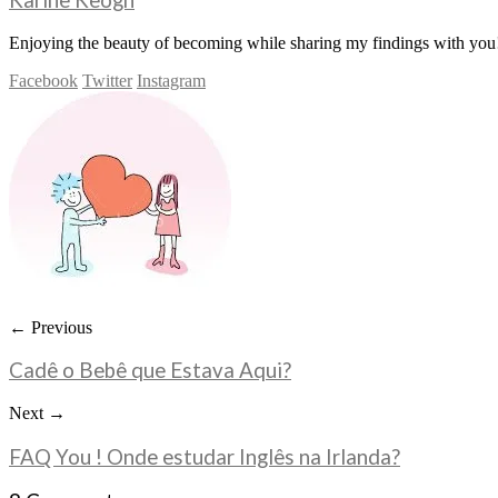
Enjoying the beauty of becoming while sharing my findings with you!
Facebook
Twitter
Instagram
← Previous
Cadê o Bebê que Estava Aqui?
Next →
FAQ You ! Onde estudar Inglês na Irlanda?