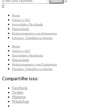


Home
Quem é a Ká?
Intercâmbio Na Irlanda
Maternidade
Relacionamento com Estrangeiro
Estudar e Trabalhar na Irlanda
Home
Quem é a Ká?
Intercâmbio Na Irlanda
Maternidade
Relacionamento com Estrangeiro
Estudar e Trabalhar na Irlanda
Compartilhe isso:
Facebook
Twitter
Pinterest
WhatsApp