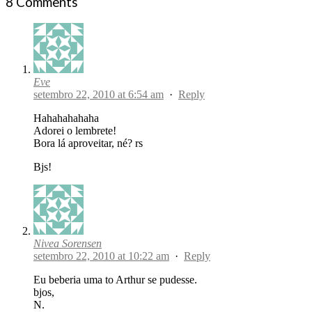
8 Comments
Eve
setembro 22, 2010 at 6:54 am
·
Reply
Hahahahahaha
Adorei o lembrete!
Bora lá aproveitar, né? rs
Bjs!
Nivea Sorensen
setembro 22, 2010 at 10:22 am
·
Reply
Eu beberia uma to Arthur se pudesse.
bjos,
N.