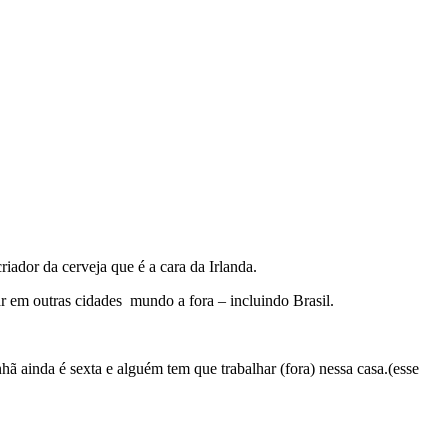
ador da cerveja que é a cara da Irlanda.
r em outras cidades mundo a fora – incluindo Brasil.
ã ainda é sexta e alguém tem que trabalhar (fora) nessa casa.(esse