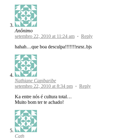
Anônimo
setembro 22, 2010 at 11:24 am
·
Reply
hahah…que boa desculpa!!!!!!!rsrsr..bjs
Nathiane Capibaribe
setembro 22, 2010 at 8:34 pm
·
Reply
Ka entre nós é cultura total…
Muito bom ter te achado!
Cath