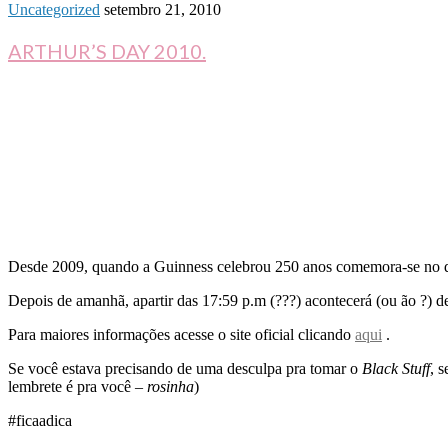
Uncategorized
setembro 21, 2010
ARTHUR’S DAY 2010.
Desde 2009, quando a Guinness celebrou 250 anos comemora-se no dia 2
Depois de amanhã, apartir das 17:59 p.m (???) acontecerá (ou ão ?) 
Para maiores informações acesse o site oficial clicando
aqui
.
Se você estava precisando de uma desculpa pra tomar o
Black Stuff
, 
lembrete é pra você –
rosinha
)
#ficaadica