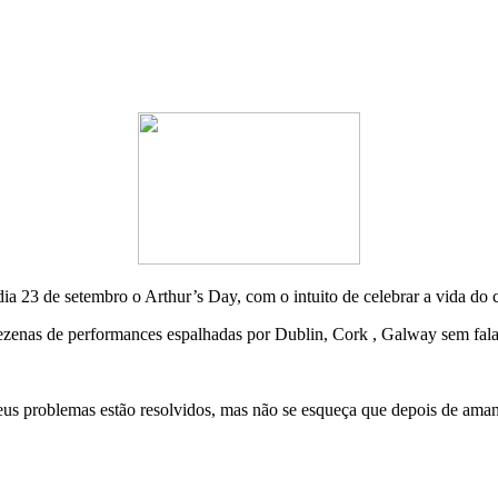
3 de setembro o Arthur’s Day, com o intuito de celebrar a vida do cri
dezenas de performances espalhadas por Dublin, Cork , Galway sem fala
seus problemas estão resolvidos, mas não se esqueça que depois de amanh