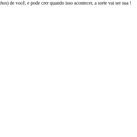
nhos
) de você, e pode crer quando isso acontecer, a sorte vai ser sua !