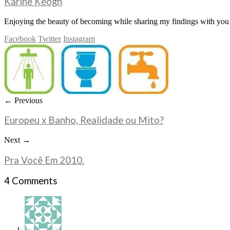
Karine Keogh
Enjoying the beauty of becoming while sharing my findings with you!
Facebook
Twitter
Instagram
← Previous
Europeu x Banho, Realidade ou Mito?
Next →
Pra Você Em 2010.
4 Comments