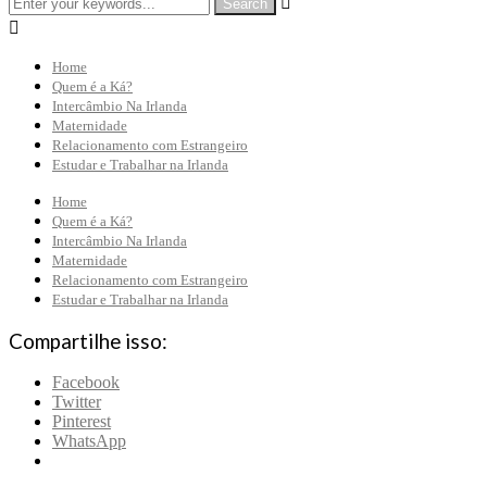


Home
Quem é a Ká?
Intercâmbio Na Irlanda
Maternidade
Relacionamento com Estrangeiro
Estudar e Trabalhar na Irlanda
Home
Quem é a Ká?
Intercâmbio Na Irlanda
Maternidade
Relacionamento com Estrangeiro
Estudar e Trabalhar na Irlanda
Compartilhe isso:
Facebook
Twitter
Pinterest
WhatsApp