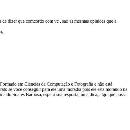
ia de dizer que comcordo com vc , sao as mesmas opinioes que a
o,
 é Formado em Ciencias da Computação e Fotografia e não está
rato se voce conseguir para ele uma moradia pois ele esta morando na
rinaldo Soares Barbosa, espero sua resposta, uma dica, algo que possa