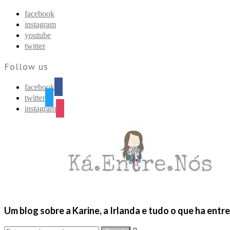
Find out more.
Okay, thanks
facebook
instagram
youtube
twitter
Follow us
facebook
twitter
instagram
Um blog sobre a Karine, a Irlanda e tudo o que ha entr