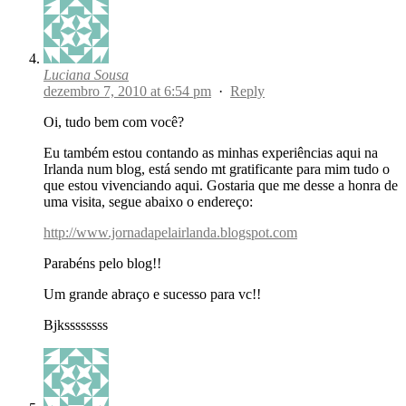
Luciana Sousa
dezembro 7, 2010 at 6:54 pm
·
Reply
Oi, tudo bem com você?
Eu também estou contando as minhas experiências aqui na
Irlanda num blog, está sendo mt gratificante para mim tudo o
que estou vivenciando aqui. Gostaria que me desse a honra de
uma visita, segue abaixo o endereço:
http://www.jornadapelairlanda.blogspot.com
Parabéns pelo blog!!
Um grande abraço e sucesso para vc!!
Bjkssssssss