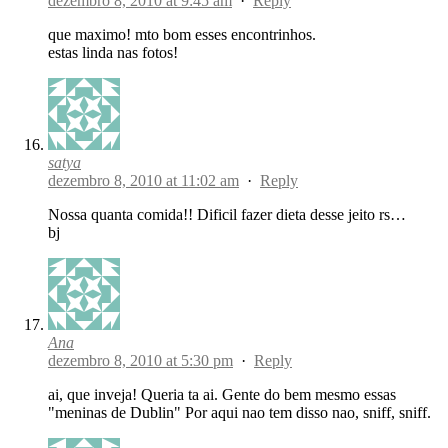
dezembro 8, 2010 at 9:45 am
·
Reply
que maximo! mto bom esses encontrinhos.
estas linda nas fotos!
satya
dezembro 8, 2010 at 11:02 am
·
Reply
Nossa quanta comida!! Dificil fazer dieta desse jeito rs…
bj
Ana
dezembro 8, 2010 at 5:30 pm
·
Reply
ai, que inveja! Queria ta ai. Gente do bem mesmo essas
"meninas de Dublin" Por aqui nao tem disso nao, sniff, sniff.