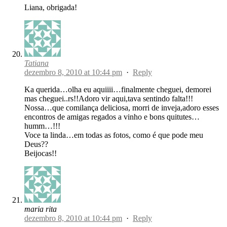
Liana, obrigada!
Tatiana
dezembro 8, 2010 at 10:44 pm
·
Reply
Ka querida…olha eu aquiiii…finalmente cheguei, demorei
mas cheguei..rs!!Adoro vir aqui,tava sentindo falta!!!
Nossa…que comilança deliciosa, morri de inveja,adoro esses
encontros de amigas regados a vinho e bons quitutes…
humm…!!!
Voce ta linda…em todas as fotos, como é que pode meu
Deus??
Beijocas!!
maria rita
dezembro 8, 2010 at 10:44 pm
·
Reply