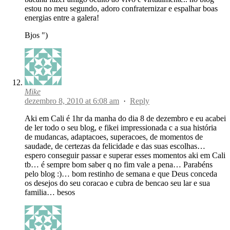
estou no meu segundo, adoro confraternizar e espalhar boas
energias entre a galera!
Bjos ")
Mike
dezembro 8, 2010 at 6:08 am
·
Reply
Aki em Cali é 1hr da manha do dia 8 de dezembro e eu acabei
de ler todo o seu blog, e fikei impressionada c a sua história
de mudancas, adaptacoes, superacoes, de momentos de
saudade, de certezas da felicidade e das suas escolhas…
espero conseguir passar e superar esses momentos aki em Cali
tb… é sempre bom saber q no fim vale a pena… Parabéns
pelo blog :)… bom restinho de semana e que Deus conceda
os desejos do seu coracao e cubra de bencao seu lar e sua
familia… besos