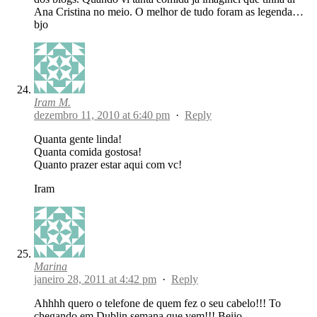
Ana Cristina no meio. O melhor de tudo foram as legenda…
bjo
Iram M.
dezembro 11, 2010 at 6:40 pm
·
Reply
Quanta gente linda!
Quanta comida gostosa!
Quanto prazer estar aqui com vc!
Iram
Marina
janeiro 28, 2011 at 4:42 pm
·
Reply
Ahhhh quero o telefone de quem fez o seu cabelo!!! To
chegando em Dublin semana que vem!!! Beijo