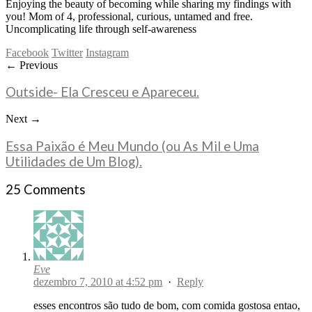
Enjoying the beauty of becoming while sharing my findings with
you! Mom of 4, professional, curious, untamed and free.
Uncomplicating life through self-awareness
Facebook
Twitter
Instagram
← Previous
Outside- Ela Cresceu e Apareceu.
Next →
Essa Paixão é Meu Mundo (ou As Mil e Uma
Utilidades de Um Blog).
25 Comments
Eve
dezembro 7, 2010 at 4:52 pm
·
Reply
esses encontros são tudo de bom, com comida gostosa entao,