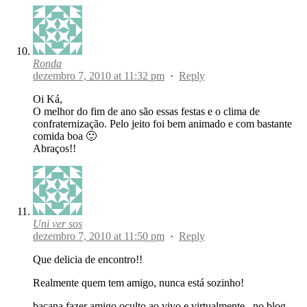
Ronda
dezembro 7, 2010 at 11:32 pm
·
Reply
Oi Ká,
O melhor do fim de ano são essas festas e o clima de
confraternização. Pelo jeito foi bem animado e com bastante
comida boa 🙂
Abraços!!
Uni ver sos
dezembro 7, 2010 at 11:50 pm
·
Reply
Que delicia de encontro!!
Realmente quem tem amigo, nunca está sozinho!
bacana fazer amigo oculto ao vivo e virtualmente.. no blog