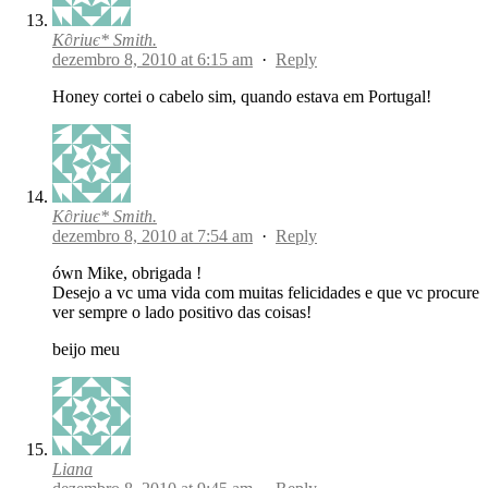
K∂riиє* Smith.
dezembro 8, 2010 at 6:15 am
·
Reply
Honey cortei o cabelo sim, quando estava em Portugal!
K∂riиє* Smith.
dezembro 8, 2010 at 7:54 am
·
Reply
ówn Mike, obrigada !
Desejo a vc uma vida com muitas felicidades e que vc procure
ver sempre o lado positivo das coisas!
beijo meu
Liana