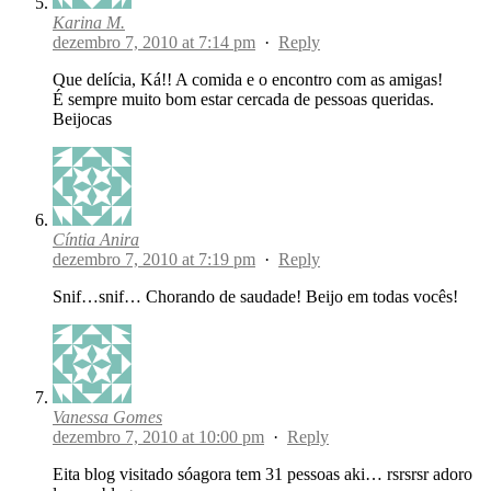
Karina M.
dezembro 7, 2010 at 7:14 pm
·
Reply
Que delícia, Ká!! A comida e o encontro com as amigas!
É sempre muito bom estar cercada de pessoas queridas.
Beijocas
Cíntia Anira
dezembro 7, 2010 at 7:19 pm
·
Reply
Snif…snif… Chorando de saudade! Beijo em todas vocês!
Vanessa Gomes
dezembro 7, 2010 at 10:00 pm
·
Reply
Eita blog visitado sóagora tem 31 pessoas aki… rsrsrsr adoro