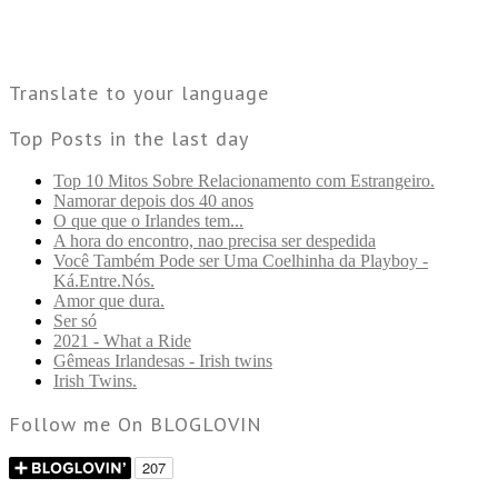
Translate to your language
Top Posts in the last day
Top 10 Mitos Sobre Relacionamento com Estrangeiro.
Namorar depois dos 40 anos
O que que o Irlandes tem...
A hora do encontro, nao precisa ser despedida
Você Também Pode ser Uma Coelhinha da Playboy -
Ká.Entre.Nós.
Amor que dura.
Ser só
2021 - What a Ride
Gêmeas Irlandesas - Irish twins
Irish Twins.
Follow me On BLOGLOVIN