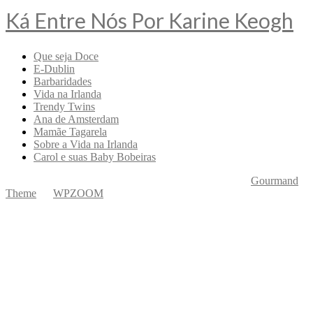
Ká Entre Nós Por Karine Keogh
Que seja Doce
E-Dublin
Barbaridades
Vida na Irlanda
Trendy Twins
Ana de Amsterdam
Mamãe Tagarela
Sobre a Vida na Irlanda
Carol e suas Baby Bobeiras
Copyright © 2026 Ká Entre Nós Por Karine Keogh
—
Gourmand
Theme
by
WPZOOM