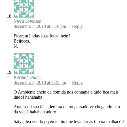
Nivea Sorensen
dezembro 8, 2010 at 8:16 pm
·
Reply
Ficaram lindas suas fotos, hein?
Beijocas,
N.
K∂riиє* Smith.
dezembro 8, 2010 at 8:25 pm
·
Reply
O Ambiente cheio de comida nos contagia e tudo fica mais
lindo! hahahaha
Ana, senti sua falta, lembra o ano passado vc chegando pau
da vida? hahahah adoro!
Satya, tea vendo pq eu tenho que levantar as 6 para malhar? :/