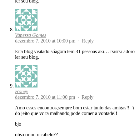
ler seu blog.
Vanessa Gomes
dezembro 7, 2010 at 10:00 pm
·
Reply
Eita blog visitado sóagora tem 31 pessoas aki… rsrsrsr adoro
ler seu blog.
Honey
dezembro 7, 2010 at 11:00 pm
·
Reply
Amo esses encontros,sempre bom estar junto das amigas!!=)
do jeito que vc ta malhando,pode comer a vontade!!
bjo
obs:cortou o cabelo??