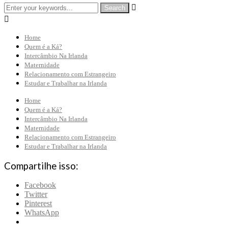


Home
Quem é a Ká?
Intercâmbio Na Irlanda
Maternidade
Relacionamento com Estrangeiro
Estudar e Trabalhar na Irlanda
Home
Quem é a Ká?
Intercâmbio Na Irlanda
Maternidade
Relacionamento com Estrangeiro
Estudar e Trabalhar na Irlanda
Compartilhe isso:
Facebook
Twitter
Pinterest
WhatsApp