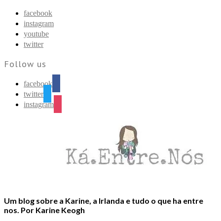
Find out more.
Okay, thanks
facebook
instagram
youtube
twitter
Follow us
facebook
twitter
instagram
Um blog sobre a Karine, a Irlanda e tudo o que ha entre
nos. Por Karine Keogh