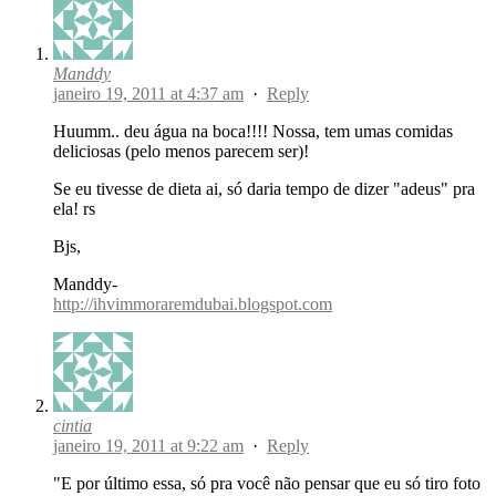
Manddy
janeiro 19, 2011 at 4:37 am
·
Reply
Huumm.. deu água na boca!!!! Nossa, tem umas comidas
deliciosas (pelo menos parecem ser)!
Se eu tivesse de dieta ai, só daria tempo de dizer "adeus" pra
ela! rs
Bjs,
Manddy-
http://ihvimmoraremdubai.blogspot.com
cintia
janeiro 19, 2011 at 9:22 am
·
Reply
"E por último essa, só pra você não pensar que eu só tiro foto