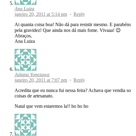
Ana Luiza
janeiro 20, 2011 at 5:14 pm
·
Reply
Ai quanta coisa boa! Não dá para resistir mesmo. E parabéns
pela gravidez! Que ainda nos dá mais fome. Vivaaa! 😉
Abraços,
Ana Luiza
Juliana Yonezawa
janeiro 20, 2011 at 7:07 pm
·
Reply
Acredita que eu nunca fui nessa feira? Achava que vendia so
coisas de artesanato.
Natal que vem estaremos la!! ho ho ho