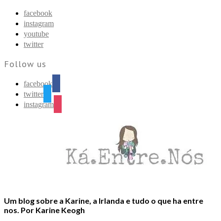
Find out more.
Okay, thanks
facebook
instagram
youtube
twitter
Follow us
facebook
twitter
instagram
Um blog sobre a Karine, a Irlanda e tudo o que ha entre
nos. Por Karine Keogh