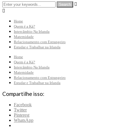


Home
Quem é a Ká?
Intercâmbio Na Irlanda
Maternidade
Relacionamento com Estrangeiro
Estudar e Trabalhar na Irlanda
Home
Quem é a Ká?
Intercâmbio Na Irlanda
Maternidade
Relacionamento com Estrangeiro
Estudar e Trabalhar na Irlanda
Compartilhe isso:
Facebook
Twitter
Pinterest
WhatsApp