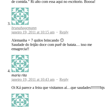
de comida." Ri alto com essa aqui no escritorio. Boooa!
brunahagemann
janeiro 19, 2011 at 10:15 am
·
Reply
Alemanha = 7 quilos brincando 🙁
Saudade do feijão doce com purê de batata… isso me
emagrecia!!
maria rita
janeiro 19, 2011 at 10:43 am
·
Reply
Oi Ká parece a feira que visitamos aí…que saudades!!!!!!!!bjs