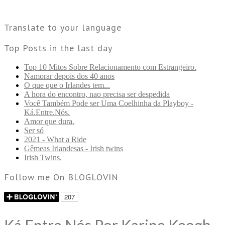
Translate to your language
Top Posts in the last day
Top 10 Mitos Sobre Relacionamento com Estrangeiro.
Namorar depois dos 40 anos
O que que o Irlandes tem...
A hora do encontro, nao precisa ser despedida
Você Também Pode ser Uma Coelhinha da Playboy -
Ká.Entre.Nós.
Amor que dura.
Ser só
2021 - What a Ride
Gêmeas Irlandesas - Irish twins
Irish Twins.
Follow me On BLOGLOVIN