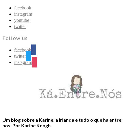
Find out more.
Okay, thanks
facebook
instagram
youtube
twitter
Follow us
facebook
twitter
instagram
Um blog sobre a Karine, a Irlanda e tudo o que ha entre
nos. Por Karine Keogh