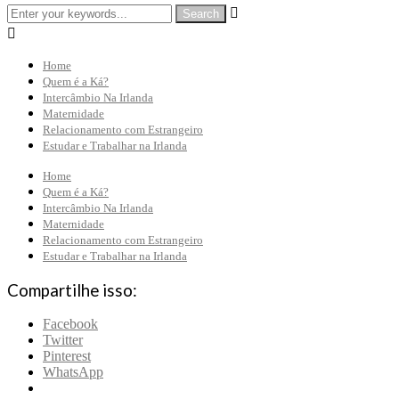


Home
Quem é a Ká?
Intercâmbio Na Irlanda
Maternidade
Relacionamento com Estrangeiro
Estudar e Trabalhar na Irlanda
Home
Quem é a Ká?
Intercâmbio Na Irlanda
Maternidade
Relacionamento com Estrangeiro
Estudar e Trabalhar na Irlanda
Compartilhe isso:
Facebook
Twitter
Pinterest
WhatsApp