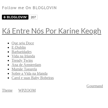
Follow me On BLOGLOVIN
Ká Entre Nós Por Karine Keogh
Que seja Doce
E-Dublin
Barbaridades
Vida na Irlanda
Trendy Twins
Ana de Amsterdam
Mamãe Tagarela
Sobre a Vida na Irlanda
Carol e suas Baby Bobeiras
Copyright © 2026 Ká Entre Nós Por Karine Keogh
—
Gourmand
Theme
by
WPZOOM