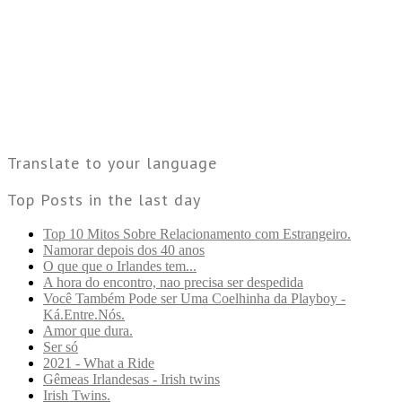
Translate to your language
Top Posts in the last day
Top 10 Mitos Sobre Relacionamento com Estrangeiro.
Namorar depois dos 40 anos
O que que o Irlandes tem...
A hora do encontro, nao precisa ser despedida
Você Também Pode ser Uma Coelhinha da Playboy -
Ká.Entre.Nós.
Amor que dura.
Ser só
2021 - What a Ride
Gêmeas Irlandesas - Irish twins
Irish Twins.