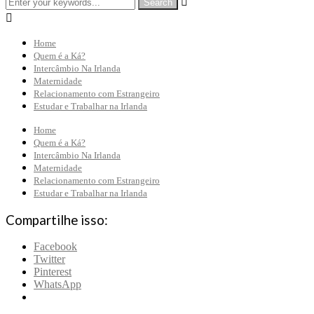


Home
Quem é a Ká?
Intercâmbio Na Irlanda
Maternidade
Relacionamento com Estrangeiro
Estudar e Trabalhar na Irlanda
Home
Quem é a Ká?
Intercâmbio Na Irlanda
Maternidade
Relacionamento com Estrangeiro
Estudar e Trabalhar na Irlanda
Compartilhe isso:
Facebook
Twitter
Pinterest
WhatsApp