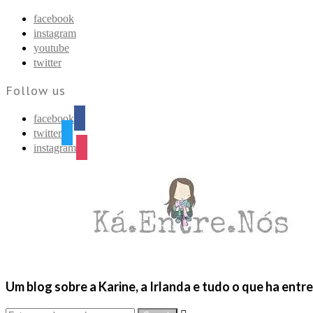
Find out more.
Okay, thanks
facebook
instagram
youtube
twitter
Follow us
facebook
twitter
instagram
Um blog sobre a Karine, a Irlanda e tudo o que ha entr