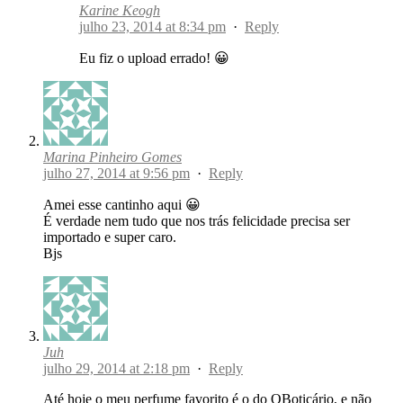
Karine Keogh
julho 23, 2014 at 8:34 pm
·
Reply
Eu fiz o upload errado! 😀
Marina Pinheiro Gomes
julho 27, 2014 at 9:56 pm
·
Reply
Amei esse cantinho aqui 😀
É verdade nem tudo que nos trás felicidade precisa ser
importado e super caro.
Bjs
Juh
julho 29, 2014 at 2:18 pm
·
Reply
Até hoje o meu perfume favorito é o do OBoticário, e não