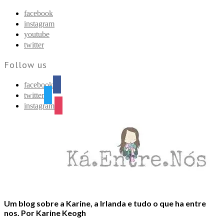
Find out more.
Okay, thanks
facebook
instagram
youtube
twitter
Follow us
facebook
twitter
instagram
Um blog sobre a Karine, a Irlanda e tudo o que ha entre
nos. Por Karine Keogh