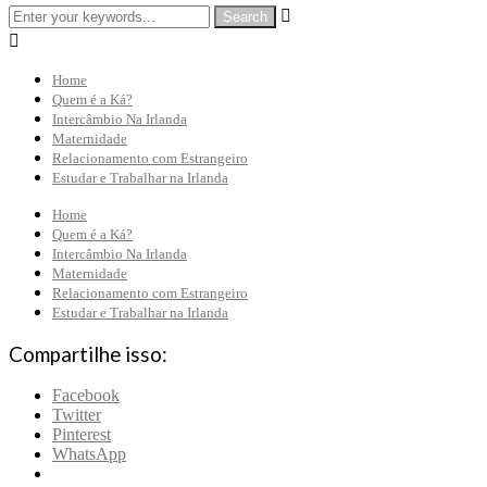


Home
Quem é a Ká?
Intercâmbio Na Irlanda
Maternidade
Relacionamento com Estrangeiro
Estudar e Trabalhar na Irlanda
Home
Quem é a Ká?
Intercâmbio Na Irlanda
Maternidade
Relacionamento com Estrangeiro
Estudar e Trabalhar na Irlanda
Compartilhe isso:
Facebook
Twitter
Pinterest
WhatsApp