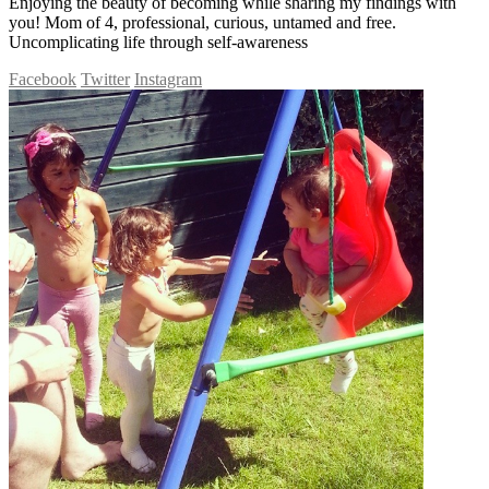
Enjoying the beauty of becoming while sharing my findings with
you! Mom of 4, professional, curious, untamed and free.
Uncomplicating life through self-awareness
Facebook
Twitter
Instagram