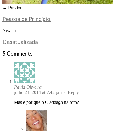
← Previous
Pessoa de Princípio.
Next →
Desatualizada
5 Comments
Paula Oliveira
julho 23, 2014 at 7:42 pm
·
Reply
Mas e por que o Claddagh na foto?