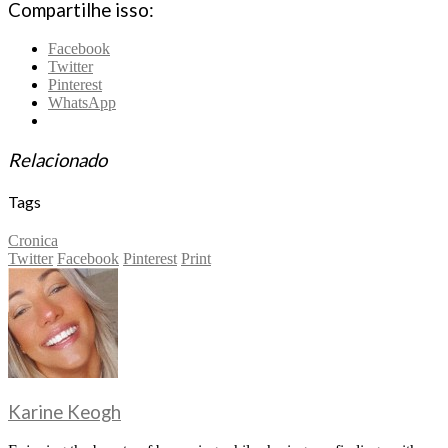
Compartilhe isso:
Facebook
Twitter
Pinterest
WhatsApp
Relacionado
Tags
Cronica
Twitter
Facebook
Pinterest
Print
Karine Keogh